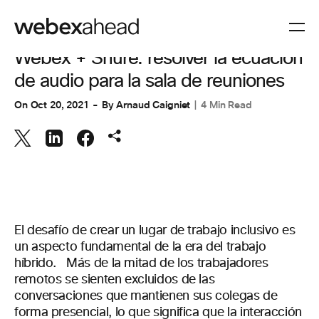
ESPACIOS DE TRABAJO
,
UNCATEGORIZED @ES
Webex + Shure: resolver la ecuación
de audio para la sala de reuniones
On
Oct 20, 2021
By
Arnaud Caigniet
4 Min Read
El desafío de crear un lugar de trabajo inclusivo es
un aspecto fundamental de la era del trabajo
híbrido.
Más de la mitad de los trabajadores
remotos se sienten excluidos de las
conversaciones que mantienen sus colegas de
forma presencial, lo que significa que la interacción