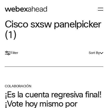
Cisco sxsw panelpicker
(1)
Filter
Sort By
COLABORACIÓN
¡Es la cuenta regresiva final!
¡Vote hoy mismo por