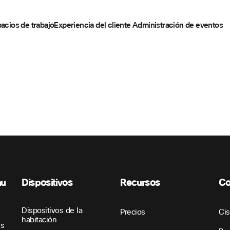
acios de trabajo
Experiencia del cliente
Administración de eventos
nu
Dispositivos
Recursos
Co
Dispositivos de la
Precios
Ci
habitación
es