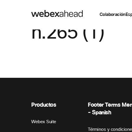
Colaboración
Esp
h.265 (1)
Productos
Footer Terms Me
- Spanish
Webex Suite
Términos y condicion