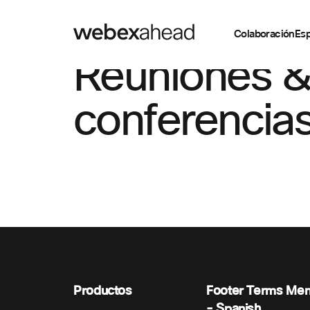
Colaboración
Esp
Reuniones &
conferencias
Productos
Footer Terms Me
- Spanish