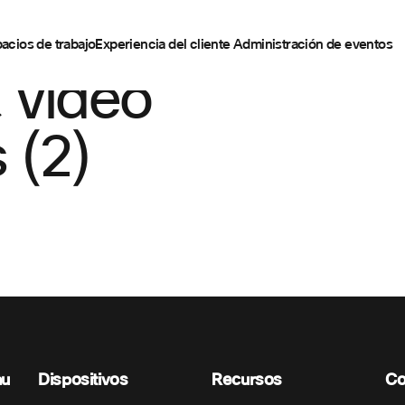
acios de trabajo
Experiencia del cliente
Administración de eventos
 vídeo
 (2)
nu
Dispositivos
Recursos
Co