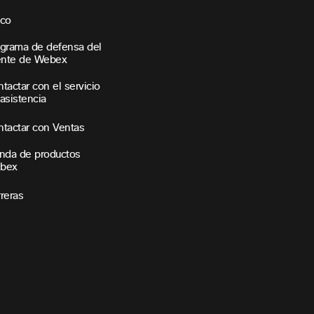
sco
grama de defensa del
ente de Webex
tactar con el servicio
asistencia
tactar con Ventas
nda de productos
bex
reras