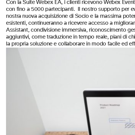
Con la Suite Webex EA, i clienti ricevono Webex Even
con fino a 5000 partecipanti. Il nostro supporto per e
nostra nuova acquisizione di Socio e la massima poten
esistenti, continueranno a ricevere accesso a migliora
Assistant, condivisione immersiva, riconoscimento gest
aggiuntivi, come traduzione in tempo reale, piani di 
la propria soluzione e collaborare in modo facile ed eff