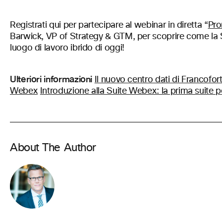
Registrati qui per partecipare al webinar in diretta “
Pro
Barwick, VP of Strategy & GTM, per scoprire come la S
luogo di lavoro ibrido di oggi!
Ulteriori informazioni
Il nuovo centro dati di Francofor
Webex
Introduzione alla Suite Webex: la prima suite 
About The Author