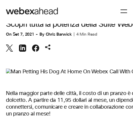
COLLABORAZIONE
Scopri tutta la potenza della Suite Web
On
Set 7, 2021
By
Chris Barwick
4 Min Read
Nella maggior parte delle città, il costo di un pranzo è
dolcetto. A partire da 11,95 dollari al mese, un dipe
connettersi, comunicare e creare in collaborazione con co
un pranzo al mese!