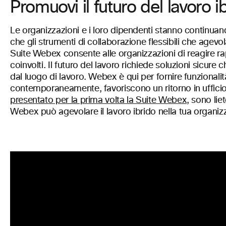
Promuovi il futuro del lavoro i
Le organizzazioni e i loro dipendenti stanno continuando
che gli strumenti di collaborazione flessibili che age
Suite Webex consente alle organizzazioni di reagire r
coinvolti. Il futuro del lavoro richiede soluzioni sic
dal luogo di lavoro. Webex è qui per fornire funzionalità
contemporaneamente, favoriscono un ritorno in uffici
presentato per la prima volta la Suite Webex
, sono li
Webex può agevolare il lavoro ibrido nella tua organiz