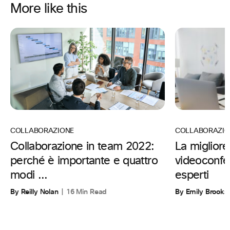
More like this
COLLABORAZIO
COLLABORAZIONE
La migliore
Collaborazione in team 2022:
videoconfe
perché è importante e quattro
esperti
modi ...
By Emily Brooks
By Reilly Nolan
16 Min Read