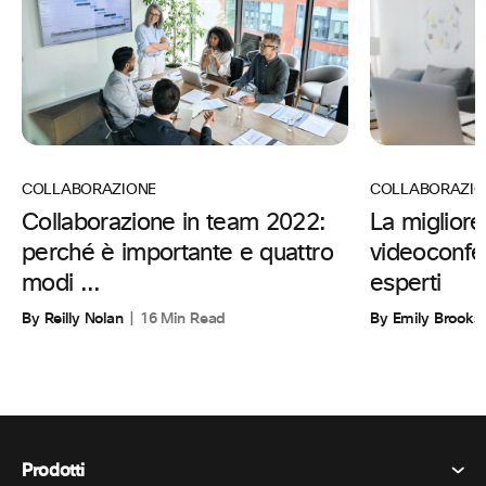
COLLABORAZIO
COLLABORAZIONE
La migliore
Collaborazione in team 2022:
videoconfe
perché è importante e quattro
esperti
modi ...
By Emily Brooks
By Reilly Nolan
16 Min Read
Prodotti