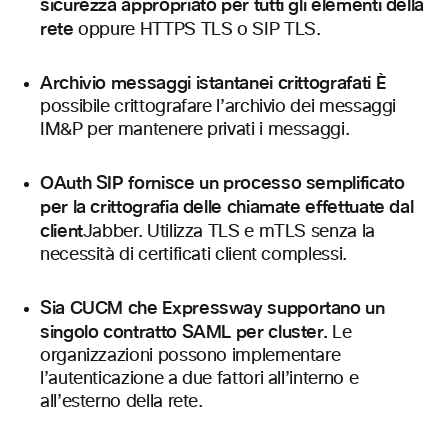
sicurezza appropriato per tutti gli elementi della
rete
oppure HTTPS TLS o SIP TLS.
Archivio messaggi istantanei crittografati È
possibile crittografare l’archivio dei messaggi
IM&P per mantenere privati i messaggi.
OAuth SIP fornisce un processo semplificato
per la crittografia delle chiamate effettuate dal
client
Jabber. Utilizza TLS e mTLS senza la
necessità di certificati client complessi.
Sia CUCM che Expressway supportano un
singolo contratto SAML per cluster.
Le
organizzazioni possono implementare
l’autenticazione a due fattori all’interno e
all’esterno della rete.