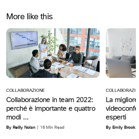
More like this
COLLABORAZIO
COLLABORAZIONE
La migliore
Collaborazione in team 2022:
videoconfe
perché è importante e quattro
esperti
modi ...
By Emily Brooks
By Reilly Nolan
16 Min Read