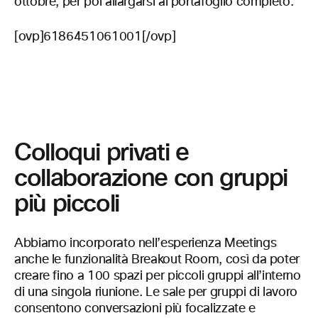
ottobre, per poi allargarsi al portafoglio completo.
[ovp]6186451061001[/ovp]
Colloqui privati e
collaborazione con gruppi
più piccoli
Abbiamo incorporato nell’esperienza Meetings
anche le funzionalità Breakout Room, così da poter
creare fino a 100 spazi per piccoli gruppi all’interno
di una singola riunione. Le sale per gruppi di lavoro
consentono conversazioni più focalizzate e