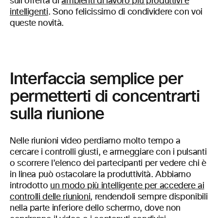
sull’offerta di
ambienti di lavoro più produttivi e
intelligenti
. Sono felicissimo di condividere con voi
queste novità.
Interfaccia semplice per
permetterti di concentrarti
sulla riunione
Nelle riunioni video perdiamo molto tempo a
cercare i controlli giusti, e armeggiare con i pulsanti
o scorrere l’elenco dei partecipanti per vedere chi è
in linea può ostacolare la produttività. Abbiamo
introdotto
un modo più intelligente per accedere ai
controlli delle riunioni
, rendendoli sempre disponibili
nella parte inferiore dello schermo, dove non