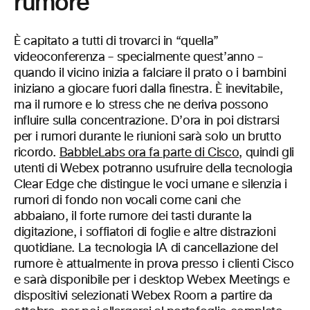
rumore
È capitato a tutti di trovarci in “quella”
videoconferenza – specialmente quest’anno –
quando il vicino inizia a falciare il prato o i bambini
iniziano a giocare fuori dalla finestra. È inevitabile,
ma il rumore e lo stress che ne deriva possono
influire sulla concentrazione. D’ora in poi distrarsi
per i rumori durante le riunioni sarà solo un brutto
ricordo.
BabbleLabs ora fa parte di Cisco
, quindi gli
utenti di Webex potranno usufruire della tecnologia
Clear Edge che distingue le voci umane e silenzia i
rumori di fondo non vocali come cani che
abbaiano, il forte rumore dei tasti durante la
digitazione, i soffiatori di foglie e altre distrazioni
quotidiane. La tecnologia IA di cancellazione del
rumore è attualmente in prova presso i clienti Cisco
e sarà disponibile per i desktop Webex Meetings e
dispositivi selezionati Webex Room a partire da