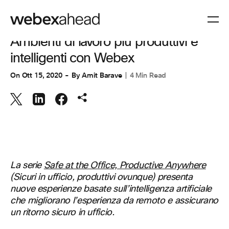
COLLABORAZIONE
Ambienti di lavoro più produttivi e
intelligenti con Webex
On
Ott 15, 2020
By
Amit Barave
4 Min Read
La serie
Safe at the Office, Productive Anywhere
(Sicuri in ufficio, produttivi ovunque) presenta
nuove esperienze basate sull’intelligenza artificiale
che migliorano l’esperienza da remoto e assicurano
un ritorno sicuro in ufficio.