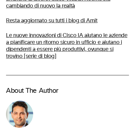
cambiando di nuovo la realtà
Resta aggiornato su tutti i blog di Amit
Le nuove innovazioni di Cisco IA aiutano le aziende
a pianificare un ritorno sicuro in ufficio e aiutano i
dipendenti a essere più produttivi, ovunque si
trovino [serie di blog]
About The Author