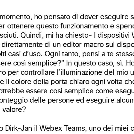
 momento, ho pensato di dover eseguire s
per ottenere questo funzionamento e spe
sciuti. Quindi, mi ha chiesto- I dispositi
direttamente di un editor macro sul dispo
lti casi d’uso. Ogni tanto, pensi a te stes
re così semplice?” In questo caso, sì. Ho 
ro per controllare l’illuminazione del mio u
 il colore della porta chiaro ogni volta ch
otrebbe essere così semplice come esegu
conteggio delle persone ed eseguire alcun
 valore?
o Dirk-Jan il Webex Teams, uno dei miei c