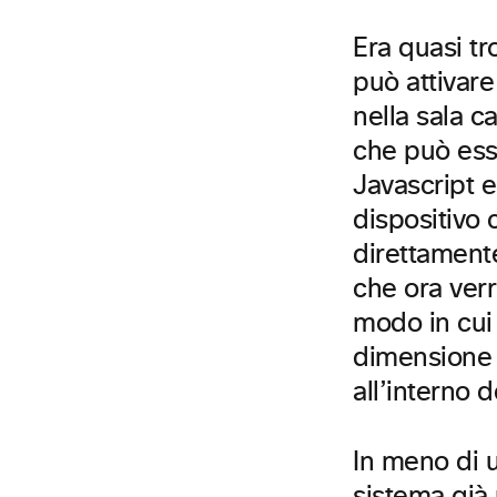
Era quasi t
può attivare
nella sala c
che può esse
Javascript e
dispositivo
direttamente
che ora ver
modo in cui
dimensione d
all’interno 
In meno di u