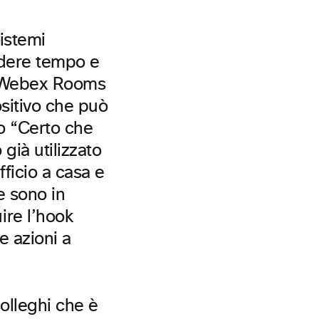
istemi
ndere tempo e
vi Webex Rooms
sitivo che può
so “Certo che
già utilizzato
fficio a casa e
e sono in
ire l’hook
e azioni a
olleghi che è