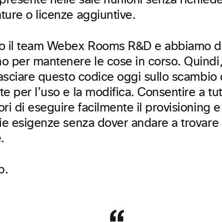
presente nelle sale riunioni senza richied
ture o licenze aggiuntive.
o il team Webex Rooms R&D e abbiamo d
o per mantenere le cose in corso. Quindi
lasciare questo codice oggi sullo scambio 
e per l’uso e la modifica. Consentire a tutt
ri di eseguire facilmente il provisioning e
rie esigenze senza dover andare a trovare
.
p.