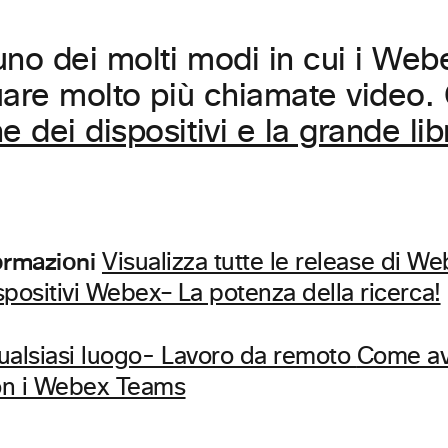
uno dei molti modi in cui i We
are molto più chiamate video. 
dei dispositivi e la grande lib
formazioni
Visualizza tutte le release di
positivi Webex– La potenza della ricerca!
ualsiasi luogo- Lavoro da remoto
Come av
on i Webex Teams