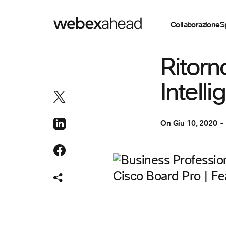
Collaborazione
S
SPAZI DI LAVORO
Ritorn
Intell
On
Giu 10, 2020