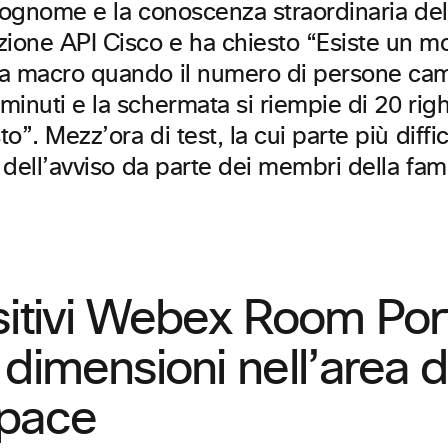
cognome e la conoscenza straordinaria del
one API Cisco e ha chiesto “Esiste un m
a macro quando il numero di persone ca
inuti e la schermata si riempie di 20 rig
o”. Mezz’ora di test, la cui parte più diffic
e dell’avviso da parte dei membri della fami
sitivi Webex Room Por
dimensioni nell’area d
pace