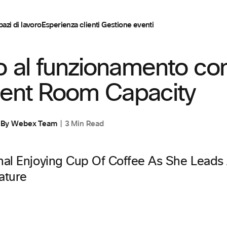
pazi di lavoro
Esperienza clienti
Gestione eventi
o al funzionamento co
igent Room Capacity
By
Webex Team
3 Min Read