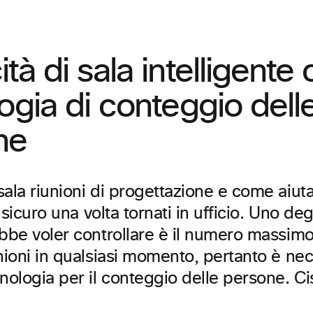
tà di sala intelligente
ogia di conteggio dell
ne
ala riunioni di progettazione e come aiuta
l sicuro una volta tornati in ufficio. Uno de
ebbe voler controllare è il numero massimo
nioni in qualsiasi momento, pertanto è ne
nologia per il conteggio delle persone. Ci