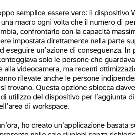
roppo semplice essere vero: il dispositiv
 una macro ogni volta che il numero di pe
ambia, confrontarlo con la capacità massim
re impostata direttamente nella parte sup
d eseguire un’azione di conseguenza. In p
 conteggiava solo le persone che guardav
 alla videocamera, ma recenti ottimizzazio
ranno rilevate anche le persone indipend
 si trovano. Questa opzione sblocca davv
i utilizzo del dispositivo per l’aggiunta di
dell’area di workspace.
n’ora, ho creato un’applicazione basata su