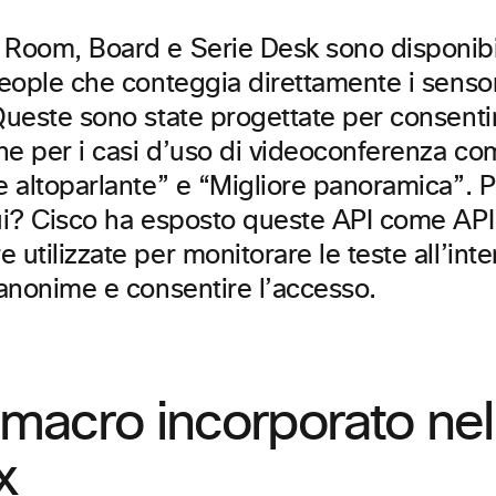
 Room, Board e Serie Desk sono disponibi
people che conteggia direttamente i senso
Queste sono state progettate per consentire
ne per i casi d’uso di videoconferenza co
e altoparlante” e “Migliore panoramica”. 
qui? Cisco ha esposto queste API come AP
 utilizzate per monitorare le teste all’inte
 anonime e consentire l’accesso.
 macro incorporato nel
x