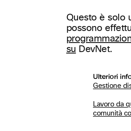
Questo è solo 
possono effettu
programmazione 
su
DevNet.
Ulteriori in
Gestione dis
Lavoro da q
comunità c