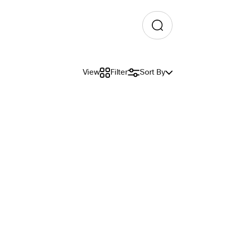
View
Filter
Sort By