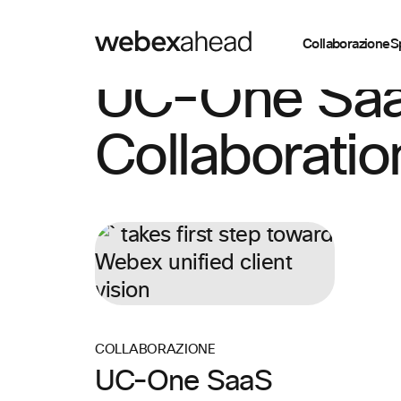
Collaborazione
S
UC-One Sa
Collaboratio
COLLABORAZIONE
UC-One SaaS