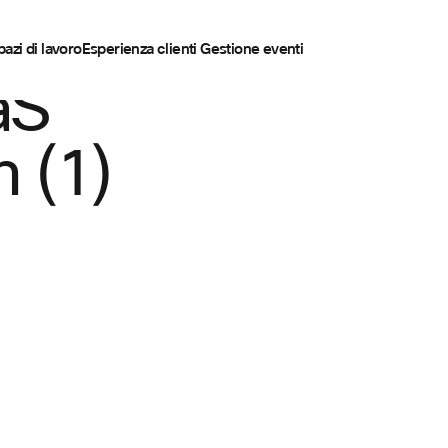
pazi di lavoro
Esperienza clienti
Gestione eventi
aS
n (1)