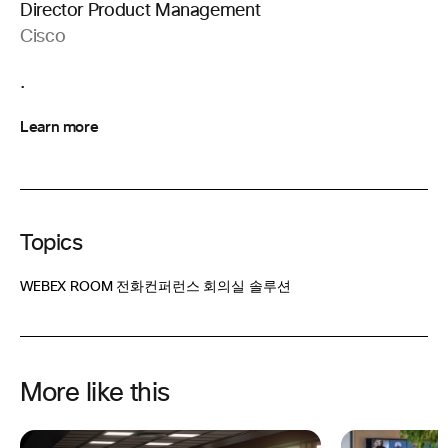
Director Product Management
Cisco
.
Learn more
Topics
WEBEX ROOM 전화
컨퍼런스 회의실 솔루션
More like this