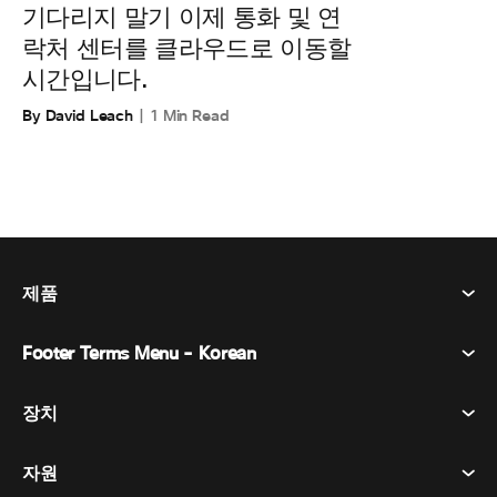
기다리지 말기 이제 통화 및 연
락처 센터를 클라우드로 이동할
시간입니다.
By David Leach
1 Min Read
제품
Footer Terms Menu - Korean
Webex Suite
회의
장치
이용약관
부름
개인정보 보호정책
자원
객실 장치
메시징