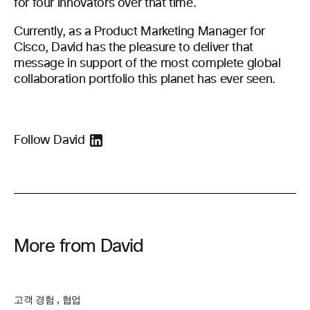
for four innovators over that time.
Currently, as a Product Marketing Manager for
Cisco, David has the pleasure to deliver that
message in support of the most complete global
collaboration portfolio this planet has ever seen.
Follow David
More from David
고객 경험
,
협업