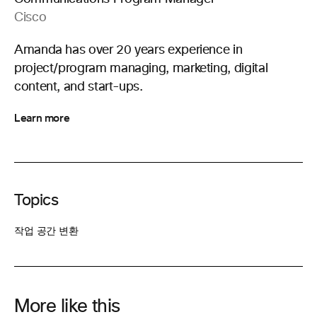
Cisco
Amanda has over 20 years experience in
project/program managing, marketing, digital
content, and start-ups.
Learn more
Topics
작업 공간 변환
More like this