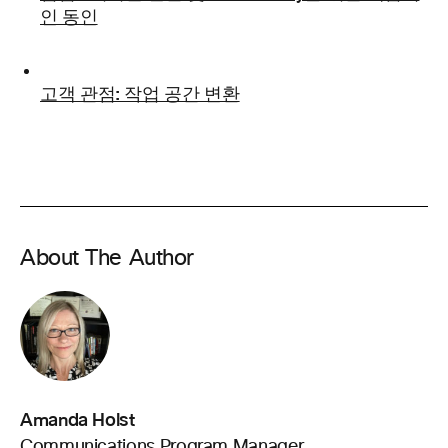
인 동인
고객 관점: 작업 공간 변환
About The Author
Amanda Holst
Communications Program Manager