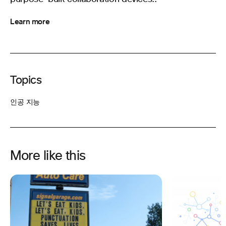
Learn more
Topics
인공 지능
More like this