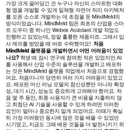
가장 크게 끌어당긴 건 누구나 자신의 스마트한 대화
형 앱을 개발할 수 있게 일체형 자연어 처리 아키텍처
를 오픈 소스로 개발하는 데 초점을 둔 MindMeld의
방식이었습니다. MindMeld 팀은 최초의 산업용 스마
트 도우미 중 하나인 Webex Assistant 개발 작업도
진행하고 있었는데, 정말 훌륭한 제품이죠. 그래서 입
처음
사 제의를 받았을 때 바로 수락했어요!
MindMeld
플랫폼을 개발하면서 어떤 어려움이 있었
나요?
학생 때 잠시 연구에 참여한 적은 있었지만 AI
를 사용해서 산업 수준의 솔루션을 개발하고 배포하
는 것은
Mi
n
dMeld
플랫폼 작업에서 처음으로 경험했
어요. 처음이니까 당연히 여러 가지 어려움이 있었고
요. 배포된 머신 러닝 모델의 참신성뿐만 아니라 확장
성, 대기 시간, 성능도 중요하게 고려해야 했어요. 처
음 몇 주 동안, 최종 사용자가 큰 비용을 지출하지 않
고 최첨단 AI 기술을 사용할 수 있게 하려면 이러한
요인이 얼마나 중요한지 알게 되었어요. 이때가
확실
히
가장 어려웠던 동시에 많은 것을 배울 수 있었던
시기였고, 지금도 그때 배운 것들을 더 발전시키기 위