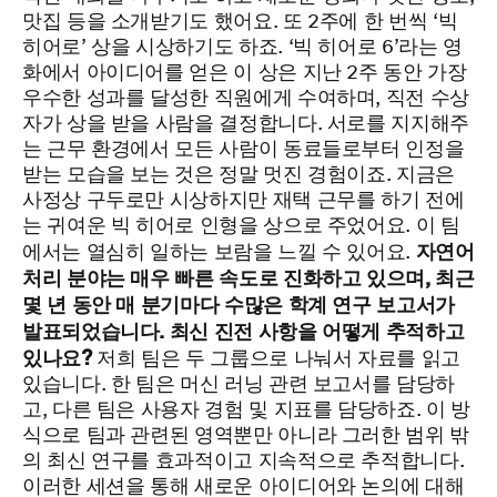
맛집 등을 소개받기도 했어요.
또 2주에 한 번씩 ‘빅
히어로’ 상을 시상하기도 하죠. ‘빅 히어로 6’라는 영
화에서 아이디어를 얻은 이 상은 지난 2주 동안 가장
우수한 성과를 달성한 직원에게 수여하며, 직전 수상
자가 상을 받을 사람을 결정합니다. 서로를 지지해주
는 근무 환경에서 모든 사람이 동료들로부터 인정을
받는 모습을 보는 것은 정말 멋진 경험이죠. 지금은
사정상 구두로만 시상하지만 재택 근무를 하기 전에
는 귀여운 빅 히어로 인형을 상으로 주었어요. 이 팀
자연어
에서는 열심히 일하는 보람을 느낄 수 있어요.
처리 분야는 매우 빠른 속도로 진화하고 있으며, 최근
몇 년 동안 매 분기마다 수많은 학계 연구 보고서가
발표되었습니다. 최신 진전 사항을 어떻게 추적하고
있나요?
저희 팀은 두 그룹으로 나눠서 자료를 읽고
있습니다. 한 팀은 머신 러닝 관련 보고서를 담당하
고, 다른 팀은
사용자 경험 및 지표
를 담당하죠. 이 방
식으로 팀과 관련된 영역뿐만 아니라 그러한 범위 밖
의 최신 연구를 효과적이고 지속적으로 추적합니다.
이러한 세션을 통해 새로운 아이디어와 논의에 대해