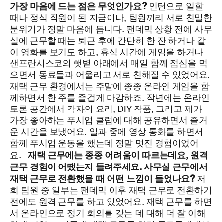
가장 마음에 드는 점은 무엇인가요?
인턴으로 일할
때나 정식 직원이 된 지금이나, 팀원끼리 서로 친밀한
분위기가 정말 마음에 듭니다.
팬데믹 상황 전에 사무
실에 근무할 때는 퇴근 후에 간단히 한 잔 하거나 같
이 영화를 보기도 하고, 휴식 시간에 게임을 하거나
샌프란시스코의 햇볕 아래에서 매일 함께 점심을 먹
으면서 동료들과 어울리고 서로 친해질 수 있었어요.
재택 근무 환경에서는 주말에 종종 온라인 게임을 함
께하면서 한 주를 즐겁게 마감하죠. 작년에는 온라인
토론 공간에서 각자의 요리, DIY 작품, 그리고 제가
가장 좋아하는 푸시업 클럽에 대해 공유하면서 즐거
운 시간을 보냈어요. 일과 중에 영상 통화를 하면서
함께 푸시업 운동을 했는데 정말 멋진 경험이었어
재택 근무에는 종종 어려움이 따르는데요, 원격
요.
근무 경험이 어땠는지 들려주세요. 사무실 근무에서
재택 근무로 전환했을 때 어떤 느낌이 들었나요?
저
희 팀원 중 일부는 팬데믹 이후 재택 근무로 전환하기
전에도 원격 근무를 하고 있었어요. 재택 근무를 하면
서 온라인으로 정기 회의를 갖는 데 대해 더 잘 이해