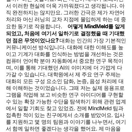
서 이러한 현실에 더욱 가까워졌다고 생각됩니다. 아
직 완전하지는 않지만요. 그러한 간극은 제가 자연어
처리와 머신 러닝의 교차 지점에 몰입하게 하는 데 중
어떻게
MindMeld
를 알게
요한 동기로 작용합니다.
되었고, 처음에 여기서 일하기로 결정했을 때 기대했
던 점은 무엇이었나요?
대화는 인간의 가장 기본적인
커뮤니케이션 방식입니다. 대화에 대한 이해도를 높
이고 기계가 대화를 인식하는 방법을 개선하는 것은
컴퓨터 언어학 분야 자동화에서 중요한 연구 목적이
며, 이를 통해 기대했던 AI의 이미지에 더 가깝게 다
가갈 수 있습니다. 대학원에서 제 주요 연구 주제는
대화의 모든 구성 요소인 담화, 논증, 음성 처리에 대
해 이해하는 것이었습니다.
그때 저는 실제 응용프로
그램을 작업해 보고 비슷한 연구 아이디어를 구현할
수 있는 확장 가능한 수단을 탐색하기 위해 관련 업계
에서 일할 기회도 찾고 있었죠. 전에 MindMeld 팀과
접촉한 적이 있는 친구에게서 소개를 받았어요. 입사
를 지원하고 몇 명의 팀원과 이야기를 나누면서, 여기
서 함께 일하면 좋겠다는 생각을 했어요. 제 마음을