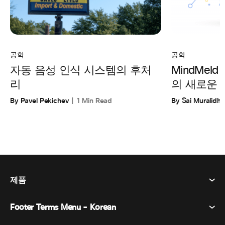
공학
공학
자동 음성 인식 시스템의 후처
MindMeld E
리
의 새로운 
By Pavel Pekichev
1 Min Read
By Sai Muralidha
제품
Footer Terms Menu - Korean
Webex Suite