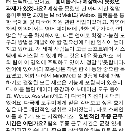
흥미롭거나 예상하지 못했던
해 노력하고 있어요.
과제가 있었나요?
예상을 못했던 건 아니지만 정말
흥미로웠던 과제는 MindMeld와 Webex 플랫폼을 통
한 국제화 및 다국어 지원 관련 작업이었어요. 자연어
처리 회의에서는 영어 데이터에 관한 연구가 대단히
많은 부분을 차지하지만, 다른 언어로 확장 가능한 도
구와 방법을 개발해야 할 필요성에 대한 인식이 높아
지고 있어요. 전 세계 사람들이 고급 소프트웨어 시스
템에 액세스할 수 있게 하는 것은 매우 중요하죠. 저
희 팀이 이 영역에 주력하고 있어서 정말 뿌듯합니다.
언어에 있어서의 포용성은 작년 한 해 동안 중요한 목
표였고, 저희 팀에서 MindMeld 플랫폼에 대해 개발
하기로 결정한 모든 새로운 기능에 포함되어 있습니
다. 예를 들면 데이터 증강과 어노테이션 도구 등이
죠. Webex Assistant에도 이 다국어 지원이 채택되
었어요. 다국에 도우미에게 말을 걸어보고 싶은 호기
심은 다른 개인적인 성취로 이어졌는데, 바로 스페인
일반적인 주중 근무
어를 배우기, 또는 시작하기죠.
시간은 어떤가요?
팀의 주중 근무 시간은 균형 있게
관리되고 있습니다. 필수로 참석해야 하는 미팅은 한