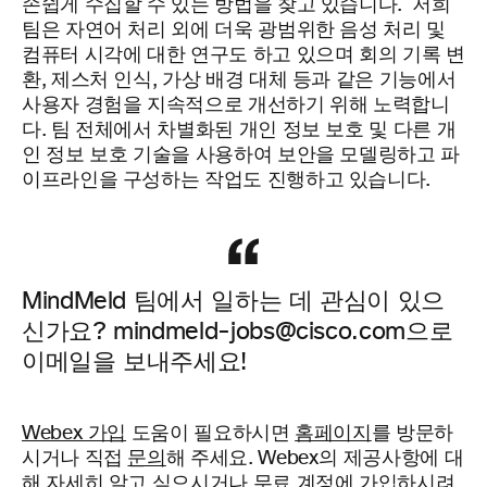
손쉽게 수집할 수 있는 방법을 찾고 있습니다.
저희
팀은 자연어 처리 외에 더욱 광범위한 음성 처리 및
컴퓨터 시각에 대한 연구도 하고 있으며 회의 기록 변
환, 제스처 인식, 가상 배경 대체 등과 같은 기능에서
사용자 경험을 지속적으로 개선하기 위해 노력합니
다. 팀 전체에서
차
별화된
개
인 정보 보호 및 다른 개
인 정보 보호 기술을 사용하여 보안을 모델링하고 파
이프라인을 구성하는 작업도 진행하고 있습니다.
MindMeld 팀에서 일하는 데 관심이 있으
신가요? mindmeld-jobs@cisco.com으로
이메일을 보내주세요!
Webex 가입
도움이 필요하시면
홈페이지
를 방문하
시거나 직접
문의
해 주세요.
Webex의 제공사항에 대
해 자세히 알고 싶으시거나 무료 계정에 가입하시려