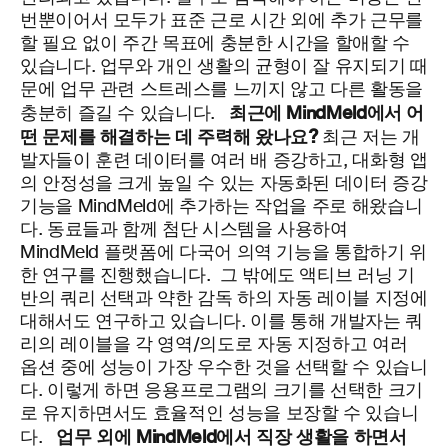
번뿐이어서 모두가 표준 근로 시간 외에 추가 근무를
할 필요 없이 주간 목표에 충분한 시간을 할애할 수
있습니다. 업무와 개인 생활의 균형이 잘 유지되기 때
문에 업무 관련 스트레스를 느끼지 않고 다른 활동을
최근에
MindMeld
에서 어
충분히 즐길 수 있습니다.
떤 문제를 해결하는 데 주력해 왔나요?
최근 저는 개
발자들이 훈련 데이터를 여러 배 증강하고, 대화형 앱
의 안정성을 크게 높일 수 있는 자동화된 데이터 증강
기능을
MindMeld
에 추가하는 작업을 주로 해왔습니
다. 동료들과 함께 첨단 시스템을 사용하여
MindMeld
플랫폼에 다국어 의역 기능을 통합하기 위
한 연구를 진행했습니다.
그 밖에도 액티브 러닝 기
반의 쿼리 선택과 약한 감독 하의 자동 레이블 지정에
대해서도 연구하고 있습니다. 이를 통해 개발자는 쿼
리의 레이블을 각 영역/의도로 자동 지정하고 여러
옵션 중에 성능이 가장 우수한 것을 선택할 수 있습니
다. 이렇게 하면 응용프로그램의 크기를 선택한 크기
로 유지하면서도 효율적인 성능을 보장할 수 있습니
업무 외에
MindMeld
에서 직장 생활을 하면서
다.