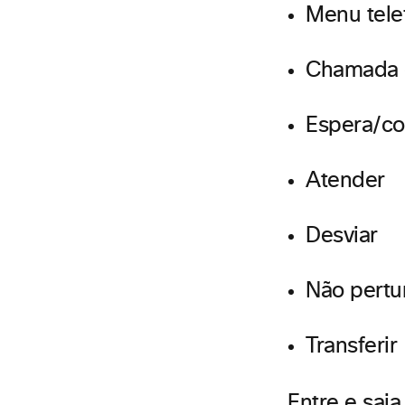
Menu tele
Chamada 
Espera/co
Atender
Desviar
Não pertu
Transferir
Entre e sai