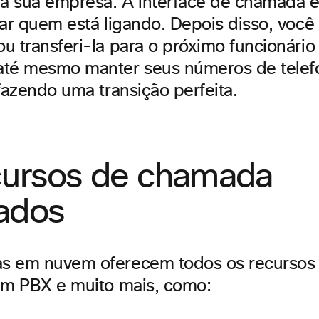
ra sua empresa. A interface de chamada
car quem está ligando. Depois disso, voc
u transferi-la para o próximo funcionário 
até mesmo manter seus números de telef
fazendo uma transição perfeita.
cursos de chamada
ados
s em nuvem oferecem todos os recursos
um PBX e muito mais, como: