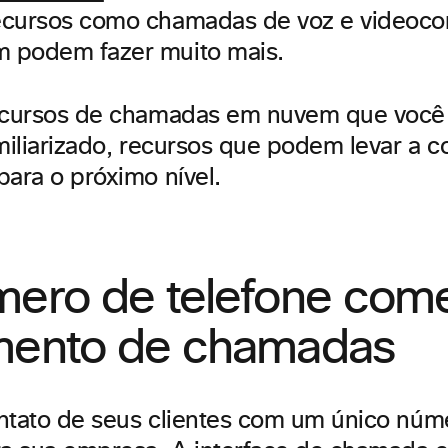
cursos como chamadas de voz e videocon
 podem fazer muito mais.
recursos de chamadas em nuvem que você
amiliarizado, recursos que podem levar a 
para o próximo nível.
ero de telefone come
mento de chamadas
contato de seus clientes com um único núm