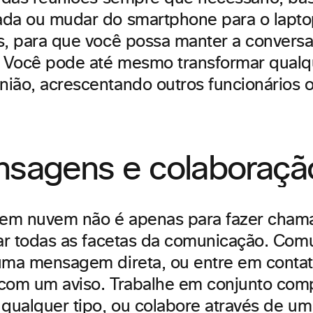
ada ou mudar do smartphone para o lapt
s, para que você possa manter a convers
 Você pode até mesmo transformar qual
ião, acrescentando outros funcionários o
nsagens e colaboraçã
em nuvem não é apenas para fazer chama
car todas as facetas da comunicação. Co
uma mensagem direta, ou entre em conta
com um aviso. Trabalhe em conjunto com
 qualquer tipo, ou colabore através de u