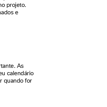
mo projeto.
mados e
tante. As
u calendário
r quando for