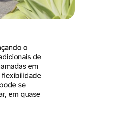
açando o
adicionais de
chamadas em
flexibilidade
 pode se
ar, em quase