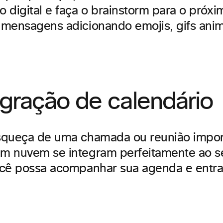
 digital e faça o brainstorm para o próxi
mensagens adicionando emojis, gifs ani
egração de calendário
squeça de uma chamada ou reunião impor
 nuvem se integram perfeitamente ao se
cê possa acompanhar sua agenda e entra