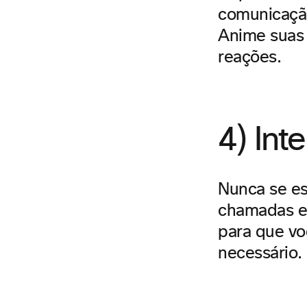
comunicação
Anime suas 
reações.
4) Int
Nunca se e
chamadas em
para que vo
necessário.