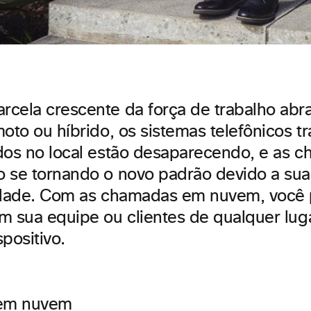
cela crescente da força de trabalho abr
oto ou híbrido, os sistemas telefônicos tr
dos no local estão desaparecendo, e as 
 se tornando o novo padrão devido a sua 
lidade. Com as chamadas em nuvem, você
m sua equipe ou clientes de qualquer lug
positivo.
em nuvem