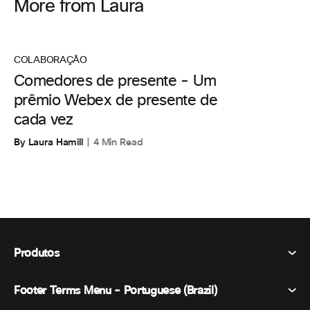
More from Laura
COLABORAÇÃO
Comedores de presente - Um
prêmio Webex de presente de
cada vez
By Laura Hamill
4 Min Read
Produtos
Footer Terms Menu - Portuguese (Brazil)
Webex Suite