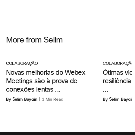
More from Selim
COLABORAÇÃO
COLABORAÇÃO
Novas melhorias do Webex
Ótimas vid
Meetings são à prova de
resiliência
conexões lentas ...
...
By Selim Baygin
3 Min Read
By Selim Baygin