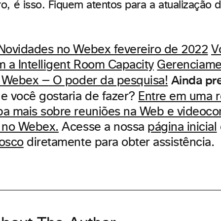
o, é isso. Fiquem atentos para a atualização 
Novidades no Webex fevereiro de 2022
V
m a Intelligent Room Capacity
Gerenciame
Ainda pr
s Webex — O poder da pesquisa!
e você gostaria de fazer?
Entre em uma r
ba mais sobre reuniões na Web e videoco
e no Webex.
Acesse a nossa
página inicial
nosco
diretamente para obter assistência.