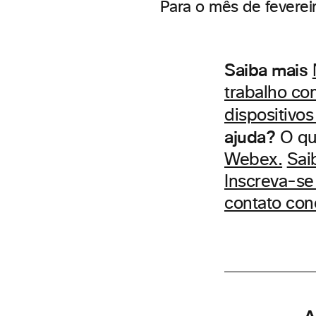
Para o mês de fevereir
Saiba mais
trabalho co
dispositivo
ajuda?
O qu
Webex.
Sai
Inscreva-s
contato co