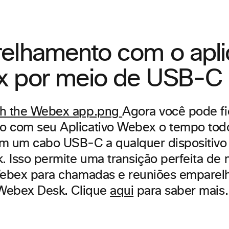
elhamento com o apli
 por meio de USB-C
Agora você pode fi
o com seu Aplicativo Webex o tempo tod
m um cabo USB-C a qualquer dispositivo 
 Isso permite uma transição perfeita de
 Webex para chamadas e reuniões empare
 Webex Desk. Clique
aqui
para saber mais.