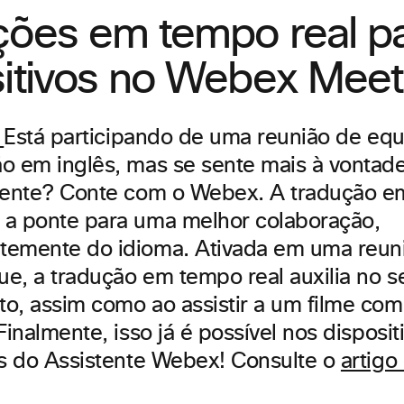
ções em tempo real p
sitivos no Webex Meet
Está participando de uma reunião de equ
o em inglês, mas se sente mais à vonta
rente? Conte com o Webex. A tradução e
a ponte para uma melhor colaboração,
temente do idioma. Ativada em uma reu
que, a tradução em tempo real auxilia no s
o, assim como ao assistir a um filme co
Finalmente, isso já é possível nos dispos
es do Assistente Webex! Consulte o
artigo