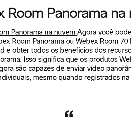
 Room Panorama na
Agora você pode 
bex Room Panorama ou Webex Room 70 
 e obter todos os benefícios dos recur
orama. Isso significa que os produtos 
ora são capazes de enviar vídeo panor
ndividuais, mesmo quando registrados n