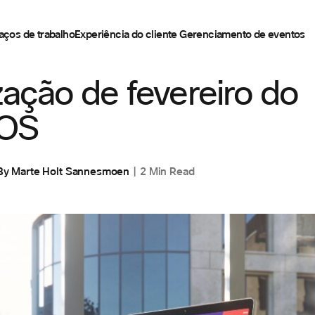
aços de trabalho
Experiência do cliente
Gerenciamento de eventos
ABALHO
zação de fevereiro do
OS
By
Marte Holt Sannesmoen
2 Min Read