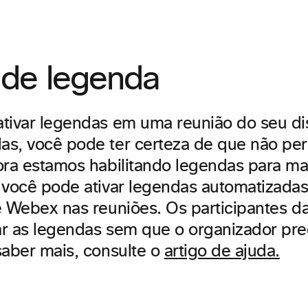
de legenda
tivar legendas em uma reunião do seu dis
s, você pode ter certeza de que não pe
ora estamos habilitando legendas para mai
 você pode ativar legendas automatizadas
e Webex nas reuniões. Os participantes d
r as legendas sem que o organizador prec
saber mais, consulte o
artigo de ajuda.