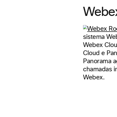
Webex
sistema We
Webex Cloud
Cloud e Pan
Panorama ag
chamadas i
Webex.