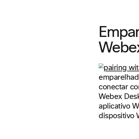
Empar
Webex
emparelhad
conectar co
Webex Desk.
aplicativo
dispositivo