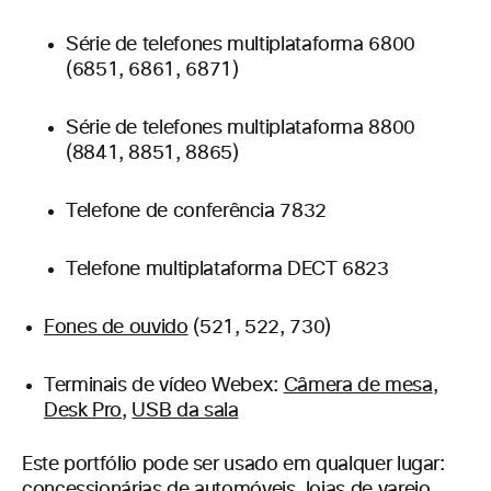
Série de telefones multiplataforma 6800
(6851, 6861, 6871)
Série de telefones multiplataforma 8800
(8841, 8851, 8865)
Telefone de conferência 7832
Telefone multiplataforma DECT 6823
Fones de ouvido
(521, 522, 730)
Terminais de vídeo Webex:
Câmera de mesa
,
Desk Pro
,
USB da sala
Este portfólio pode ser usado em qualquer lugar:
concessionárias de automóveis, lojas de varejo,