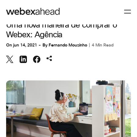
ESPAÇOS DE TRABALHO
Uma nova maneira de comprar o
Webex: Agência
On
jun 14, 2021
By
Fernando Mousinho
4 Min Read