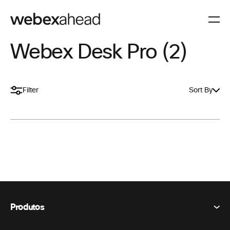
Webex Desk Pro (2)
Filter
Sort By
Produtos