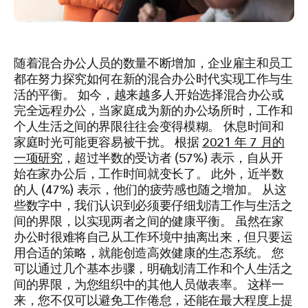
随着混合办公人员的数量不断增加，企业雇主和员工
都在努力探究如何在新的混合办公时代实现工作与生
活的平衡。 如今，越来越多人开始选择混合办公或
完全远程办公，当家庭成为新的办公场所时，工作和
个人生活之间的界限往往会变得模糊。 休息时间和
家庭时光可能更容易被干扰。 根据
2021 年 7 月的
一项研究
，超过半数的受访者 (57%) 表示，自从开
始在家办公后，工作时间就变长了。 此外，近半数
的人 (47%) 表示，他们的疲劳感也随之增加。 从这
些数字中，我们认识到必须要仔细划清工作与生活之
间的界限，以实现两者之间的健康平衡。 虽然在家
办公时很难将自己从工作环境中抽离出来，但只要运
用合适的策略，就能创造高效健康的生态系统。 您
可以通过几个基本步骤，明确划清工作和个人生活之
间的界限，为您组织中的其他人员做表率。 这样一
来，您不仅可以避免工作倦怠，还能在最大程度上提