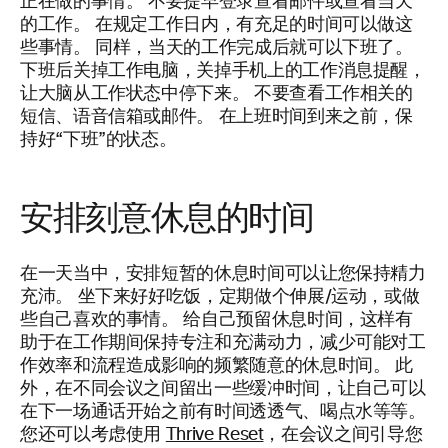
正在做的事情。 不要提早登录查看邮件或查看当天
的工作。 在规定工作日内，有充足的时间可以做这
些事情。 同样，当天的工作完成后就可以下班了。
下班后关掉工作电脑，关掉手机上的工作消息提醒，
让大脑从工作状态中停下来。 不要查看工作相关的
短信、语音信箱或邮件。 在上班时间到来之前，保
持好“下班”的状态。
安排刻意休息的时间
在一天当中，安排短暂的休息时间可以让您保持精力
充沛。 坐下来好好吃饭，定期做个伸展/运动，或做
些自己喜欢的事情。 给自己预留休息时间，这样有
助于在工作期间保持专注和充满动力，减少可能对工
作效率和流程造成影响的频繁随意的休息时间。 此
外，在不同会议之间留出一些缓冲时间，让自己可以
在下一场通话开始之前有时间透透气、喝点水等等。
您还可以考虑使用
Thrive Reset
，在会议之间引导您