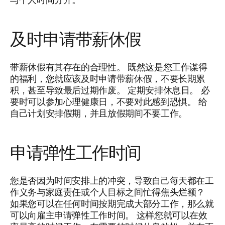
与个人时间分开。
及时申请带薪休假
带薪休假有其存在的合理性。 既然这是您工作谋得
的福利，您就应该及时申请带薪休假，不要长期累
积，甚至导致最后过期作废。 定期安排休息日。 必
要时可以参加心理健康日，不要对此感到恐惧。 给
自己计划安排假期，并且放假期间不要工作。
申请弹性工作时间
您是否因为时间安排上的冲突，导致自己每天都在工
作义务与家庭责任或个人目标之间忙得焦头烂额？
如果您可以在任何时间按期完成大部分工作，那么就
可以向雇主申请弹性工作时间。 这样您就可以在效