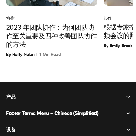
协作
协作
根据专家指
2023 年团队协作：为何团队协
频会议的照
作至关重要及四种改善团队协作
的方法
By Emily Brooks
By Reilly Nolan
1 Min Read
产品
Footer Terms Menu - Chinese (Simplified)
Webex Suite
会议
设备
条款和条件