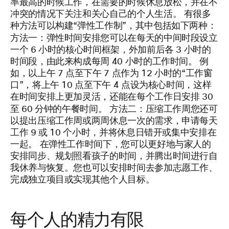
率最高的时候工作，在需要的时候休息放松，并在不
冲突的情况下关注和关心自己的个人生活。 有很多
种方法可以构建“弹性工作制”，其中包括如下两种：
方法一：弹性时间安排
您可以在每天的中间时段设立
一个 6 小时的核心时间框架，外加前后各 3 小时的
时间段，由此来构成每周 40 小时的工作时间。 例
如，以上午 7 点至下午 7 点作为 12 小时的“工作窗
口”，将上午 10 点至下午 4 点设为核心时间，这样
在时间安排上更加灵活，还能在每个工作日安排 30
方法二：压缩工作周
至 60 分钟的午餐时间。
您还可
以提出压缩工作周或两周休息一次的需求，申请每天
工作 9 或 10 个小时，并将休息日错开或集中安排在
一起。 在弹性工作时间下，您可以更好地与家人的
安排同步、规划照看孩子的时间，并腾出时间进行自
我休养与恢复。您也可以安排时间去参加志愿工作、
完成独立项目或实现其他个人目标。
每个人的精力有限