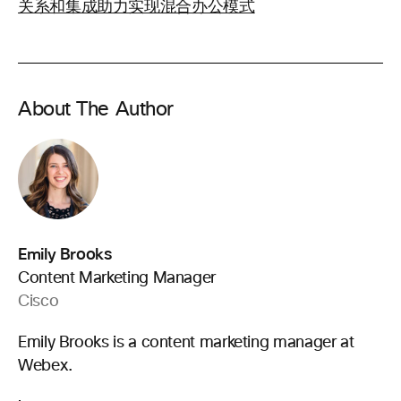
关系和集成助力实现混合办公模式
About The Author
Emily Brooks
Content Marketing Manager
Cisco
Emily Brooks is a content marketing manager at
Webex.