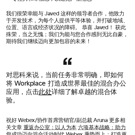
我们很荣幸能与 Javed 这样的领导者合作，他致力
于开发技术，为每个人提供平等体验，并打破地域、
位置、语言或经济状况的障碍。 恭喜 Javed！ 获此
殊荣，当之无愧；我们为能与您合作感到无比自豪，
期待我们继续迈向更加包容的未来！
对思科来说，当前任务非常明确，即如何
将 Workplace 打造成世界最佳的混合办公
应用，点击
此处
详细了解卓越的混合体
验。
更多相
祝好 Webex/协作首席营销官/副总裁 Aruna
关文章
重返办公室：以人为本
六项基本战略：助力
您成功迈向混合活动时代
Webex 乘势而上：打造更