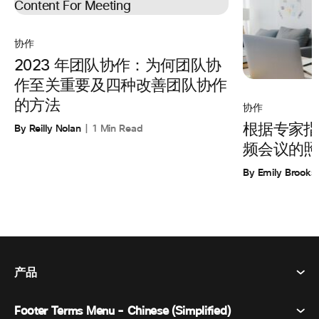
协作
2023 年团队协作：为何团队协
作至关重要及四种改善团队协作
的方法
协作
By Reilly Nolan
1 Min Read
根据专家指
频会议的照
By Emily Brooks
产品
Footer Terms Menu - Chinese (Simplified)
Webex Suite