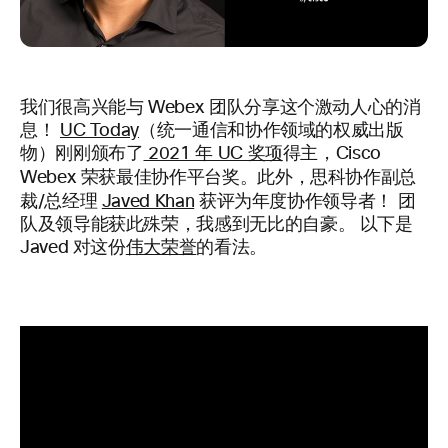
我们很高兴能与 Webex 团队分享这个激动人心的消
息！
UC Today
（统一通信和协作领域的权威出版
物）刚刚颁布了
2021 年 UC 奖项
得主，Cisco
最佳协作平台奖
Webex 荣获
。此外，思科协作副总
年度协作领导者
裁/总经理
Javed Khan
获评为
！ 团
队及领导能获此殊荣，我感到无比的自豪。 以下是
Javed 对这份
伟大荣誉
的看法。