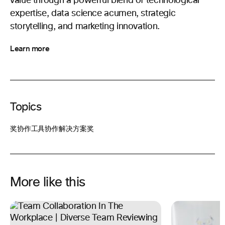
value through a powerful blend of technological
expertise, data science acumen, strategic
storytelling, and marketing innovation.
Learn more
Topics
奖
协作工具
协作解决方案
奖
More like this