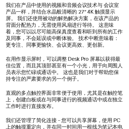
我们在产品中使用的视频和音频会议技术与 会议室
产品一样，并结合水晶般清晰的 27″ 4K 触摸显示
屏。 我们还使用被动的解热解决方案，在该产品的
背面分配热力，无需使用风扇进行等待。 这意味
着，您可以以尽可能高保真度查看和听到所有的工作
及同事，不会延误或中断体验。 技术中断意味着：
更专注、同事更愉快、会议更高效、更创新。
在用作显示屏时，可以调整 Desk Pro 屏幕以获得最
佳位置，而且其顶部甚至有一个小光，用于向周围人
员表示您忙碌或通话中。 这也是我们对于帮助您保
持专注的严肃要求的另一个例子。
直观的多点触控界面非常便于使用，尤其是在触控笔
上，创建白板或在与同事进行的视频通话中或在独立
工作时进行直接发布。
我们还管理了简化连接 – 您可以共享屏幕，使用 PC
上的触摸重定向，并在同一时间用一根线为笔记本电