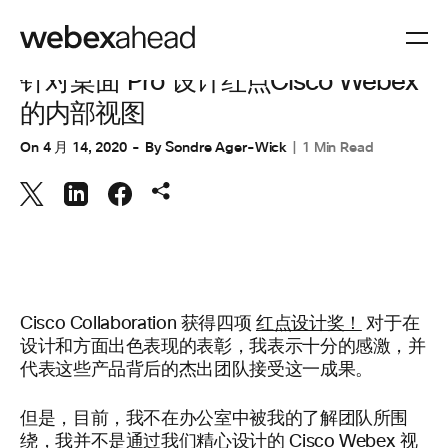
协作
,
协作设备
针对桌面 Pro 设计红点Cisco Webex
的内部视图
On
4 月 14, 2020
By
Sondre Ager-Wick
1 Min Read
Cisco Collaboration 获得四项
红点设计奖！
对于在
设计和方面出色表现的表彰，我表示十分的感激，并
代表这些产品背后的杰出团队接受这一成果。
但是，目前，我不在办公室中被我的了解团队所围
绕，我并不是通过我们精心设计的 Cisco Webex 视