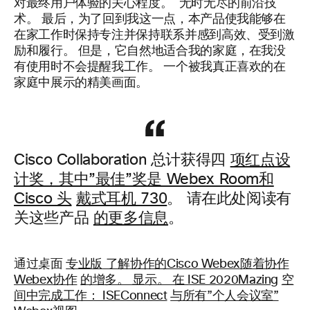
对最终用户体验的关心程度。 无时无尽的前沿技
术。 最后，为了回到我这一点，本产品使我能够在
在家工作时保持专注并保持联系并感到高效、受到激
励和履行。 但是，它自然地适合我的家庭，在我没
有使用时不会提醒我工作。 一个被我真正喜欢的在
家庭中展示的精美画面。
Cisco Collaboration 总计获得四
项红点设
计奖，其中”最佳”奖是 Webex Room和
Cisco 头
戴式耳机 730
。 请在此处阅读有
关这些产品
的更多信息
。
通过桌面
专业版
了解协作的Cisco Webex随着协作
Webex协作
的增多。 显示。 在 ISE 2020Mazing
空
间中完成工作： ISEConnect
与所有”个人会议室”