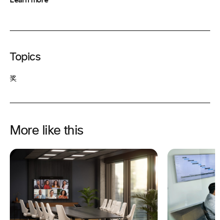
Learn more
Topics
奖
More like this