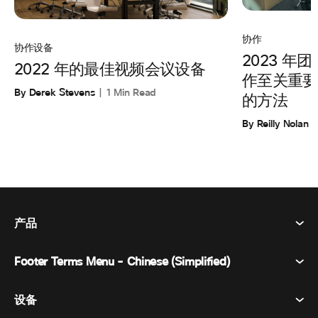
协作
协作设备
2023 
2022 年的最佳视频会议设备
作至关重要
By Derek Stevens
1 Min Read
的方法
By Reilly Nolan
产品
Footer Terms Menu - Chinese (Simplified)
Webex Suite
会议
设备
条款和条件
呼唤