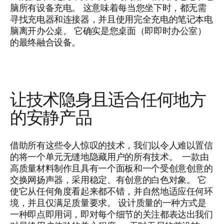
脑所有设备充电。 这意味着每当您坐下时，都无需
寻找充电器和连接器，并且使用完全充电的笔记本电
脑离开办公桌。 它确实是您桌面（即即时办公室）
的最终融合设备。
让技术隐身且适合任何地方
的安静产品
借助所有这些令人惊叹的技术，我们以令人难以置信
的将一个单元无缝地隐藏用户的所有技术。 一款由
高质量材料制作且具有一个面板和一个受创意创意的
交换网扬声器，采用稳定、有创意的白色对象。 它
使它从任何角度看起来都不错，并自然地适应任何环
境，并且仅满足质量要求。 设计质量的一种方式是
一种即点即用词，即对每个细节的关注都表达出我们