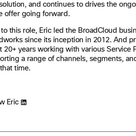
solution, and continues to drives the ongo
e offer going forward.
 to this role, Eric led the BroadCloud busi
works since its inception in 2012. And pri
t 20+ years working with various Service 
orting a range of channels, segments, an
that time.
w Eric