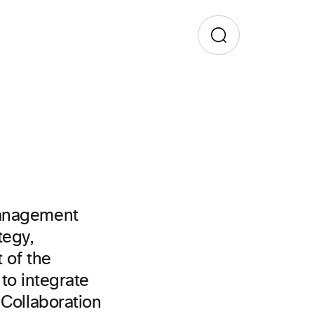
Management
tegy,
 of the
 to integrate
 Collaboration