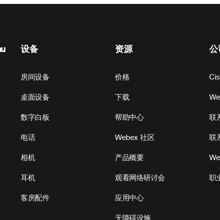
nu
设备
资源
公
房间设备
价格
Ci
桌面设备
下载
W
数字白板
帮助中心
联
电话
Webex 社区
联
相机
产品概要
We
耳机
观看网络研讨会
职
客房配件
应用中心
无障碍设施