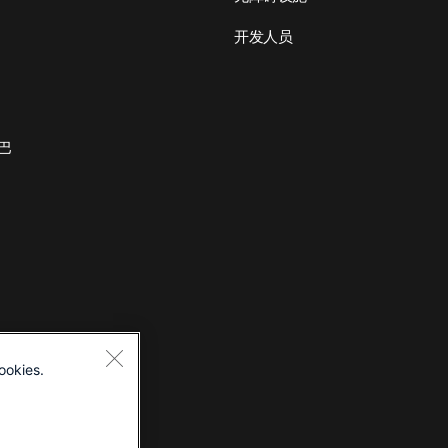
开发人员
巴
ookies.