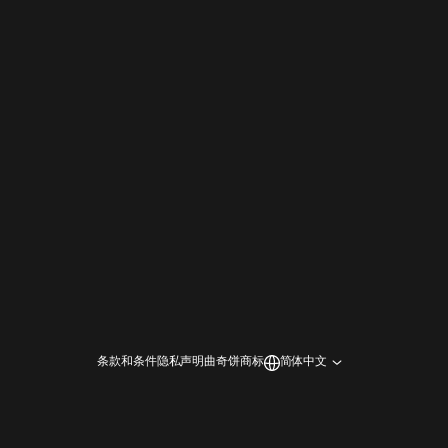
条款和条件
隐私声明
曲奇饼
商标
简体中文