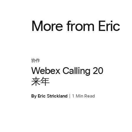
More from Eric
协作
Webex Calling 20
来年
By Eric Strickland
1 Min Read