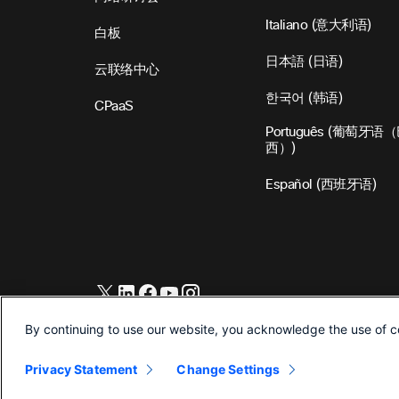
Italiano
(
意大利语
)
白板
日本語
(
日语
)
云联络中心
한국어
(
韩语
)
CPaaS
Português
(
葡萄牙语（
西）
)
Español
(
西班牙语
)
©2026 思科和/或其附属公司。保留所有权利。
By continuing to use our website, you acknowledge the use of c
Privacy Statement
Change Settings