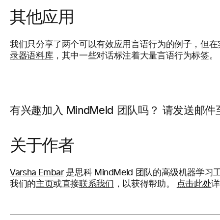
其他应用
我们只分享了两个可以有效应用言语行为的例子，但在
录器语料库
，其中一些对话标注着大量言语行为标签。 
有兴趣加入 MindMeld 团队吗？ 请发送邮件至 mi
关于作者
Varsha Embar
是思科 MindMeld 团队的高级机
我们的
主页
或直接
联系我们
，以获得帮助。
点击此处
详