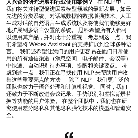
人兴奋的研究进展和行业使用案例？
在 NLP 中，
我们将关注转型促进因素模型领域的最新发展，如最
先进的分类系统、对话域数据的数据增强技术、人工
生成对话的自然语言生成系统以及将使我们能够更好
地扩展到多语言设置的系统。 思科希望所有人都可
以使用其产品，并对此十分重视，考虑到这一点，我
们希望将 Webex Assistant 的支持扩展到全球多种语
言。
我们还希望让我们的用户更容易在他们日常使
用的所有通信渠道（消息空间、电子邮件、会议等）
中快速、自动识别待办事项、提醒和关键要点。 考
虑到这一点，我们正在寻找使用 NLP 来帮助用户收
集这些重要亮点的方法。
除了 NLP，我们更广泛的
团队也致力于语音处理和计算机视觉。 同时，我们
还致力于不断改进会议记录、手势识别和虚拟背景替
换等功能的用户体验。 在整个团队中，我们也在研
究使用
差分
隐私
和其他隐私
强化技术的模型和管道安
全
。