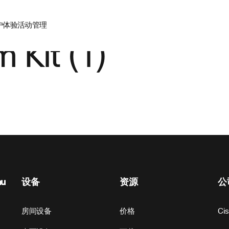
户体验
活动管理
Kit (1)
nu
设备
资源
公
房间设备
价格
Ci