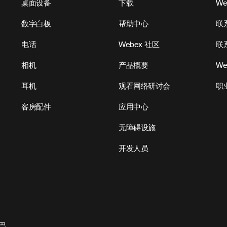
桌面设备
下载
W
数字白板
帮助中心
联
电话
Webex 社区
联
相机
产品概要
We
耳机
观看网络研讨会
职
客房配件
应用中心
无障碍设施
开发人员
巴