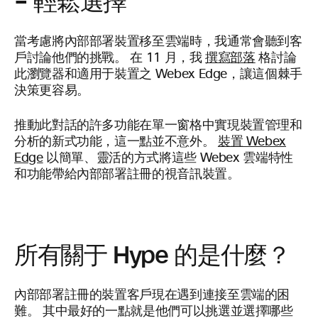
– 輕鬆選擇
當考慮將內部部署裝置移至雲端時，我通常會聽到客
戶討論他們的挑戰。 在 11 月，我
撰寫部落
格討論
此瀏覽器和適用于裝置之 Webex Edge，讓這個棘手
決策更容易。
推動此對話的許多功能在單一窗格中實現裝置管理和
分析的新式功能，這一點並不意外。
裝置 Webex
Edge
以簡單、靈活的方式將這些 Webex 雲端特性
和功能帶給內部部署註冊的視音訊裝置。
所有關于 Hype 的是什麼？
內部部署註冊的裝置客戶現在遇到連接至雲端的困
難。 其中最好的一點就是他們可以挑選並選擇哪些