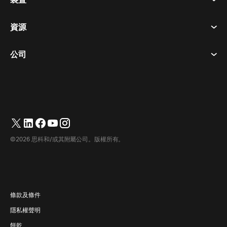
呼喚
隱私權聲明
資源
房間設備
訊息傳遞
餅乾
桌面設備
活動
公司
定價
商標
數位白板
視訊訊息
下載
繁體中文
Cisco
電話
简体中文
(
簡體中文
)
輪詢
幫助中心
Webex 客戶倡導計劃
相機
English
(
英語
)
網路研討會
Webex 社群
聯繫支援人員
耳機
Français
(
法語
)
白板
產品要點
聯繫銷售人員
©2026 思科和/或其附屬公司。版權所有。
房間配件
Deutsch
(
德語
)
雲端聯絡中心
觀看網路研討會
Webex 商品商店
Italiano
(
義大利語
)
CPaaS
應用中心
職業機會
日本語
(
日語
)
無障礙
條款及條件
한국어
(
韓語
)
隱私權聲明
開發商
Português
(
葡萄牙語（巴西）
)
餅乾