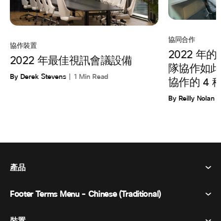
協同合作
協作裝置
2022 
2022 年最佳視訊會議設備
隊協作如此
By Derek Stevens
1 Min Read
協作的 4 
By Reilly Nolan
產品
Footer Terms Menu - Chinese (Traditional)
Webex 套件
會議
裝置
條款及條件