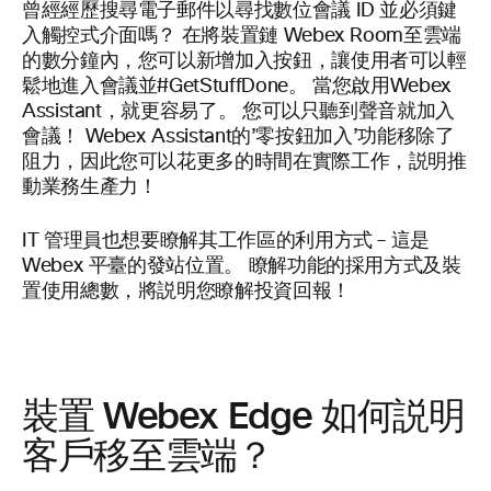
曾經經歷搜尋電子郵件以尋找數位會議 ID 並必須鍵
入觸控式介面嗎？ 在將裝置鏈
Webex Room至雲端
的數分鐘內，您可以新增加入按鈕，讓使用者可以輕
鬆地進入會議並#GetStuffDone。 當您啟用Webex
Assistant，就更容易了。 您可以只聽到聲音就加入
會議！ Webex Assistant的’零按鈕加入’功能移除了
阻力，因此您可以花更多的時間在實際工作，説明推
動業務生產力！
IT 管理員也想要瞭解其工作區的利用方式 – 這是
Webex 平臺的發站位置。 瞭解功能的採用方式及裝
置使用總數，將説明您瞭解投資回報！
裝置 Webex Edge 如何説明
客戶移至雲端？