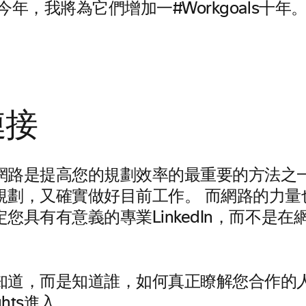
今年，我將為它們增加一#Workgoals十年
連接
網路是提高您的規劃效率的最重要的方法之一
規劃，又確實做好目前工作。 而網路的力量
您具有有意義的專業LinkedIn，而不是
知道，而是知道誰，如何真正瞭解您合作的人
sights進入。