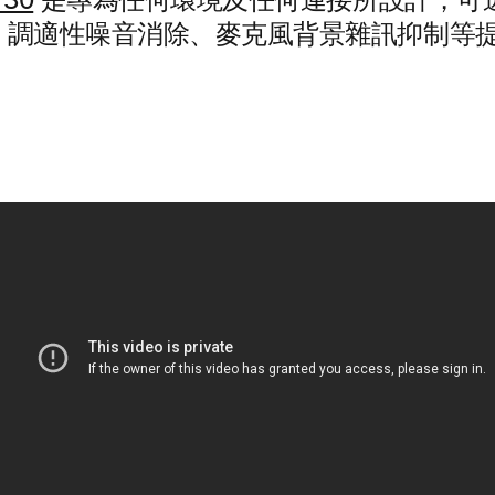
730
是專為任何環境及任何連接所設計，可透過 
技術、調適性噪音消除、麥克風背景雜訊抑制等