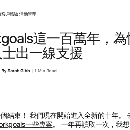
置
客戶體驗
活動管理
rkgoals這一百萬年，
人士出一線支援
By
Sarah Gibb
1 Min Read
是一個結束！ 我們現在開始進入全新的十年。
Workgoals一些專案
。 一年再讀取一次，我