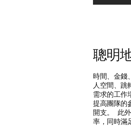
聰明
時間、金錢、
人空間、跳
需求的工作
提高團隊的
開支。 此
率，同時滿