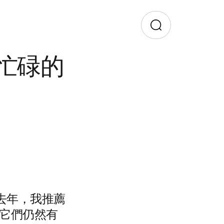
為忙碌的
 去年，我推薦
想它們仍然有