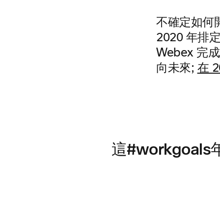
不確定如何
2020 
Webex 
向未來;
在 
這#workgoal