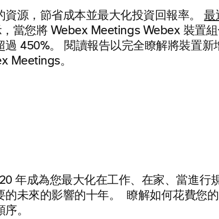
的資源，節省成本並最大化投資回報率。
最近
當您將 Webex Meetings Webex 裝
過 450%。 閱讀報告以完全瞭解將裝置
 Meetings。
020 年成為您最大化在工作、在家、當進行
要的未來的影響的十年。 瞭解如何花費您
順序。