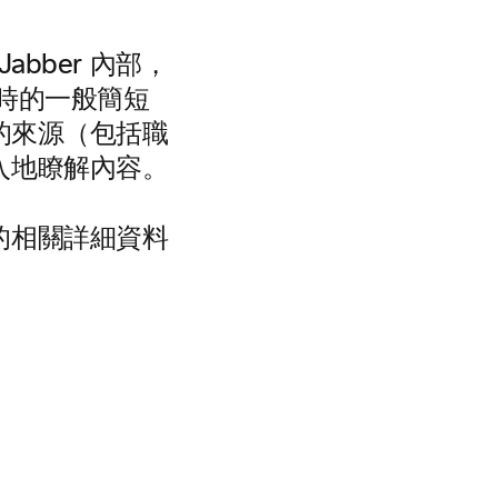
和 Jabber 內部，
時的一般簡短
可用的來源（包括職
入地瞭解內容。
的相關詳細資料