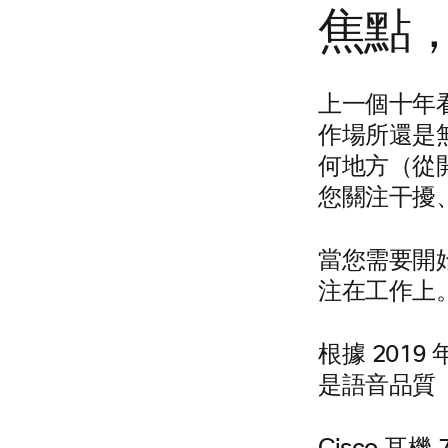
焦點
上一個十年看
作場所還是
何地方（從
您關注干擾
當您需要開始
注在工作上
根據 201
是語音品質（