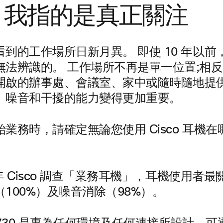
，我指的是真正關注
到的工作場所日新月異。 即使 10 年以前，
無法辨識的。 工作場所不再是單一位置;相
開啟的辦事處、會議室、家中或隨時隨地提供
、噪音和干擾的能力變得更加重要。
業務時，請確定無論您使用 Cisco 耳機
。
9 年 Cisco 調查「業務耳機」，耳機使用者
100%）及噪音消除（98%）。