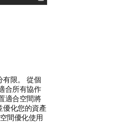
分有限。 從個
適合所有協作
置適合空間將
並優化您的資產
議空間優化使用