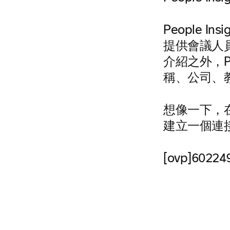
People In
提供會議人
介紹之外，P
稱、公司、
想像一下，
建立一個連
[ovp]60224