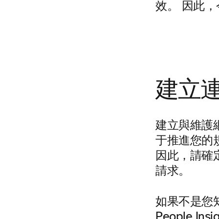
效。 因此，
建立
建立與維護
于推進您的
因此，請確定
請求。
如果不是您
People In