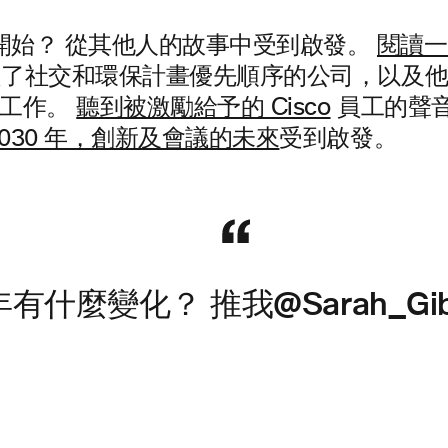
開始？ 從其他人的故事中受到啟發。
閱讀一
年排定了社交和環保計畫優先順序的公司，以及
完成工作。
聽到被激勵給予的 Cisco
員工的聲音
2030 年，創新及會議的未來
受到啟發。
s年有什麼變化？ 推我@Sarah_Gi