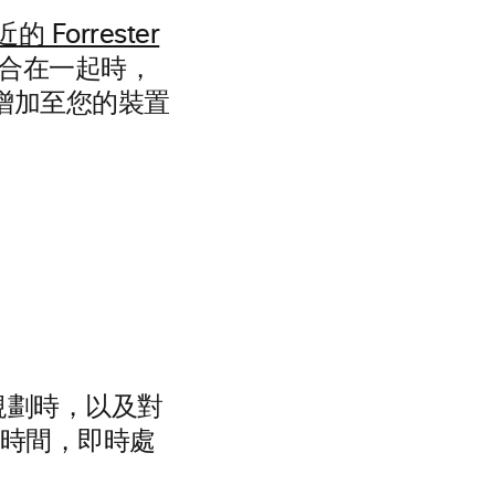
的 Forrester
置組合在一起時，
新增加至您的裝置
規劃時，以及對
的時間，即時處