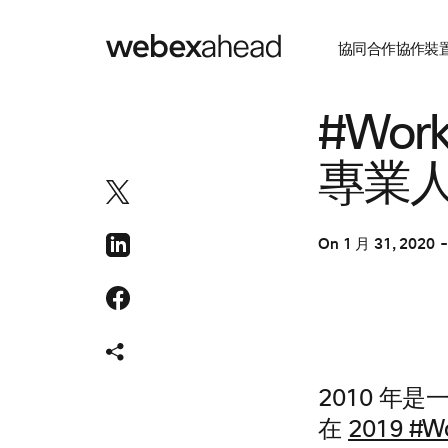
協同合作
協作裝
協同合作
#Wo
專業
On
1 月 31, 2020
2010 年
在
2019 #