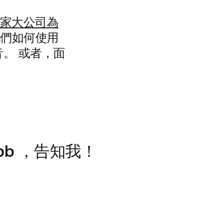
家大公司為
他們如何使用
。 或者，面
bb
，告知我！