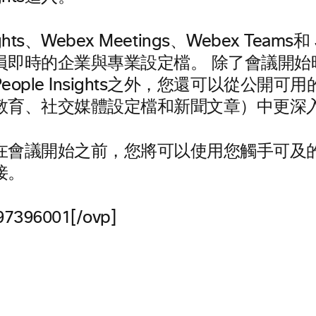
sights、Webex Meetings、Webex Teams
員即時的企業與專業設定檔。 除了會議開始
eople Insights之外，您還可以從公開
教育、社交媒體設定檔和新聞文章）中更深
在會議開始之前，您將可以使用您觸手可及
接。
97396001[/ovp]