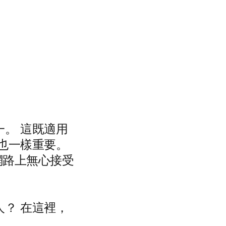
。
。 這既適用
也一樣重要。
在網路上無心接受
？ 在這裡，