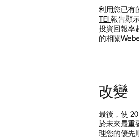
利用您已有
TEI
報告顯示，
投資回報率超
的相關Webex
改變
最後，使 2
於未來最重
理您的優先