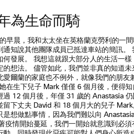
1 年為生命而騎
期六的早晨，我和太太坐在英格蘭克勞利的一
到通知說其他團隊成員已抵達車站的簡訊。 
如何發展。 我想這就跟大部分人的生活一樣
定的想法。 儘管如此，我們並非真的知道未
北愛爾蘭的家庭也不例外，就像我們的朋友
ia，她在生下兒子 Mark 僅僅 6 個月後，便
 12 個月後，年僅 31 歲的 Anastasia
下丈夫 David 和 18 個月大的兒子 Mar
是想做點事情，因為我們難以向 Anastasi
隨著疫情開始蔓延，我們一開始就意識到必須
行動，同時發現此惡疾可能對人們身心所造