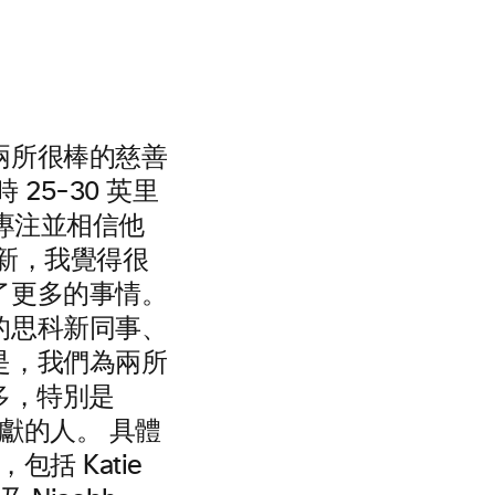
兩所很棒的慈善
5-30 英里
專注並相信他
新，我覺得很
了更多的事情。
的思科新同事、
是，我們為兩所
很多，特別是
獻的人。 具體
括 Katie