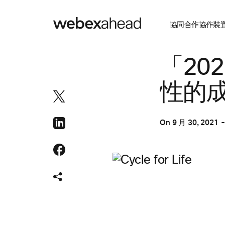
協同合作
協作裝
協同合作
「20
性的
On
9 月 30, 2021