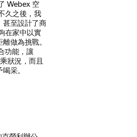
Webex 空
不久之後，我
，甚至設計了商
夠在家中以實
距離做為挑戰。
整合功能，讓
騎乘狀況，而且
予喝采。