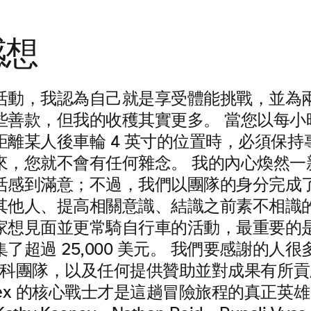
感想
活動，我認為自己就是享受體能挑戰，並為
善款，但我的收穫其實更多。 當您以每小時 2
距離某人後車輪 4 英寸的位置時，必須保持
來，您就不會有任何雜念。 我的內心煥然一
活感到滿意；不過，我們以團隊的身分完成
其他人、提高相關意識、結識之前素不相識
家想見面並更常騎自行車的活動，最重要的
了超過 25,000 美元。 我們要感謝的人
和思科團隊，以及任何提供贊助並對成果有所貢
ex 的核心戰士才是這趟冒險旅程的真正英雄，包