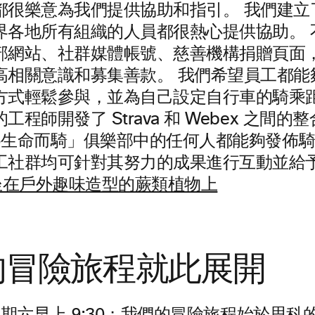
很樂意為我們提供協助和指引。 我們建立了 
界各地所有組織的人員都很熱心提供協助。 
部網站、社群媒體帳號、慈善機構捐贈頁面
高相關意識和募集善款。 我們希望員工都能
方式輕鬆參與，並為自己設定自行車的騎乘
工程師開發了 Strava 和 Webex 之間的
 年為生命而騎」俱樂部中的任何人都能夠發佈
工社群均可針對其努力的成果進行互動並給
的冒險旅程就此展開