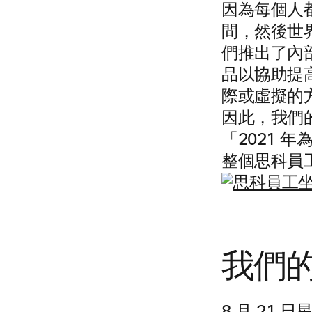
因為每個人都
間，然後世
們推出了內
品以協助提
際或虛擬的
因此，我們的
「2021
整個思科員
我們