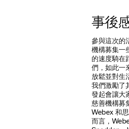
事後
參與這次的
機構募集一些
的速度騎在
們，如此一
放鬆並對生
我們激勵了
發起會讓大
慈善機構募集
Webex 
而言，Web