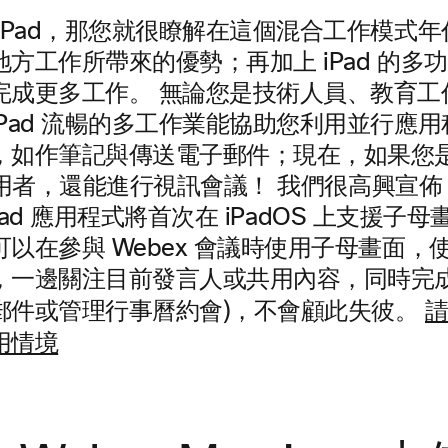
iPad，那您就很瞭解在這個混合工作模式
方工作所帶來的優勢；再加上 iPad 的多
完成更多工作。 無論您是技術人員、教育工
Pad 流暢的多工作業能協助您利用並行應
如作筆記與傳送電子郵件；現在，如果您是 
g 使用者，還能進行視訊會議！ 我們很高興宣佈：
s iPad 應用程式將首次在 iPadOS 上支援子母
以在參與 Webex 會議時使用子母畫面，
，一邊關注目前發言人或共用內容，同時完成
郵件或管理行事曆約會)，不會顧此失彼。
用情境