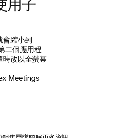
中使用子
就會縮小到
啟第二個應用程
隨時改以全螢幕
Meetings