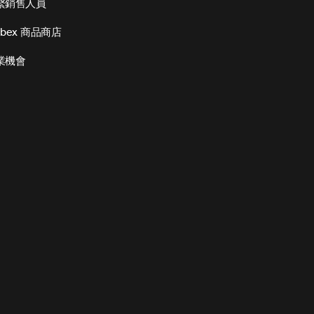
繫銷售人員
bex 商品商店
業機會