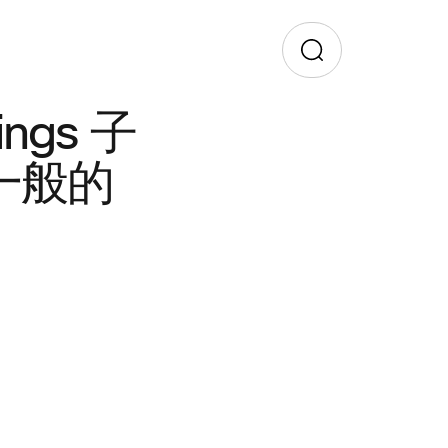
ings 子
一般的