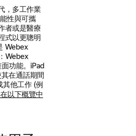
年代，多工作業
功能性與可攜
作者或是醫療
用程式以更聰明
Webex
Webex
畫面功能。iPad
使其在通話期間
其他工作 (例
請在以下概覽中