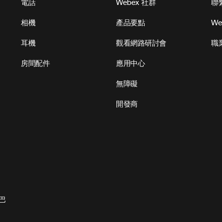
電話
Webex 社群
聯
相機
產品要點
We
耳機
觀看網路研討會
職
房間配件
應用中心
無障礙
開發商
巴