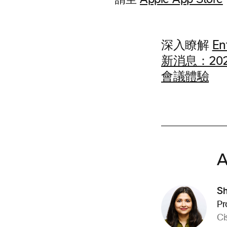
請至
Apple App Store
深入瞭解
En
新消息：202
會議體驗
A
Sh
Pr
Ci