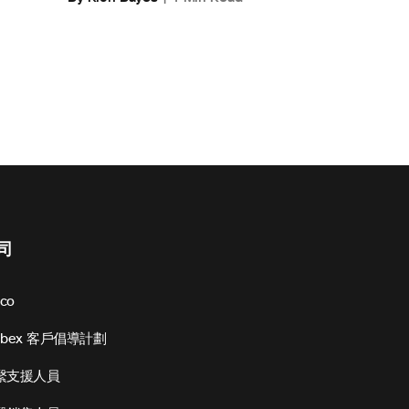
司
sco
ebex 客戶倡導計劃
繫支援人員