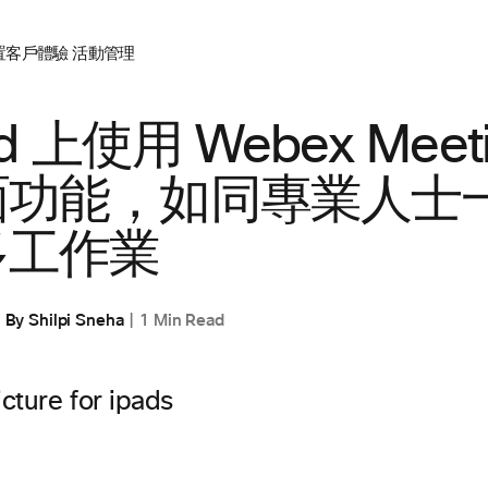
置
客戶體驗
活動管理
ad 上使用 Webex Meet
面功能，如同專業人士
多工作業
By
Shilpi Sneha
1 Min Read