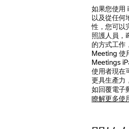
如果您使用 
以及從任何地
性，您可以
照護人員，i
的方式工作，
Meetin
Meeting
使用者現在可
更具生產力
如回覆電子
瞭解更多使