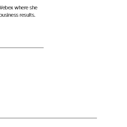
t Webex where she
business results.