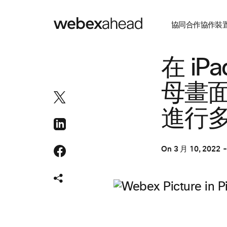
協同合作
協作裝
協同合作
在 iP
母畫
進行
On
3 月 10, 2022