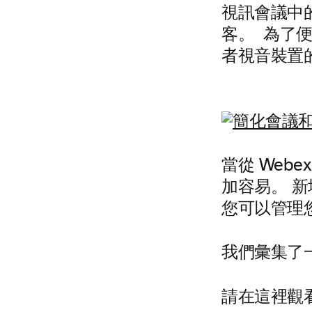
視訊會議中
客。 為了
者視音裝置
當從 Web
加容易。 
您可以管理
我們彙集了一
請在這裡觀