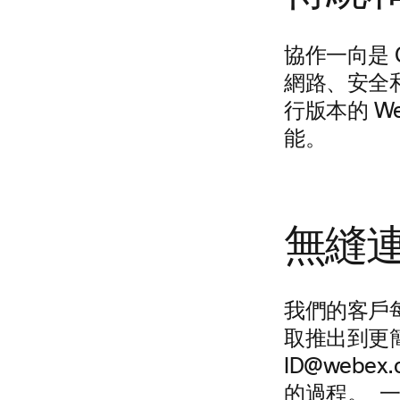
協作一向是 
網路、安全
行版本的 Web
能。
無縫
我們的客戶每
取推出到更簡
ID@web
的過程。 一