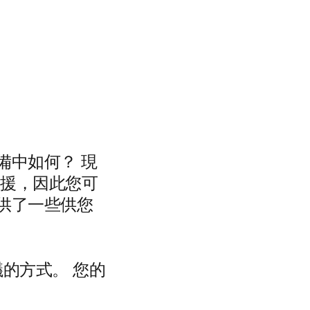
備中如何？ 現
的支援，因此您可
供了一些供您
議的方式。 您的