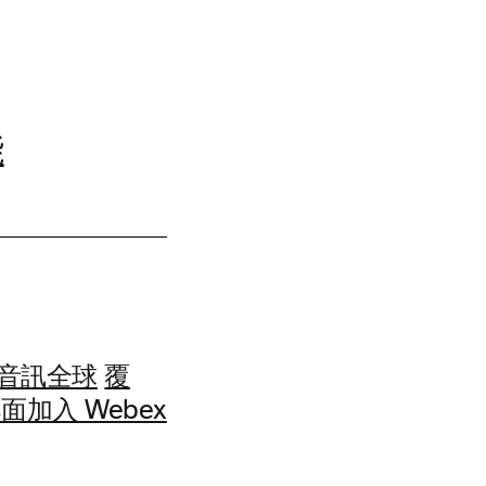
能
TN音訊全球
覆
加入 Webex