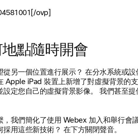
04581001[/ovp]
何地點隨時開會
望從另一個位置進行展示？ 在分水系統或設
 Apple iPad 裝置上新增了對虛擬背景
並設定您自己的虛擬背景影像。 我們甚至提
，我們簡化了使用 Webex 加入和舉行會
何採用這些新技術？ 在下方關閉聲音。