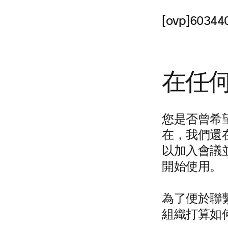
[ovp]60344
在任
您是否曾希
在，我們還在
以加入會議
開始使用。
為了便於聯繫
組織打算如