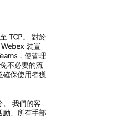
 TCP。 對於
 Webex 裝置
eams，使管理
避免不必要的流
並確保使用者獲
部分。 我們的客
活動、所有手部