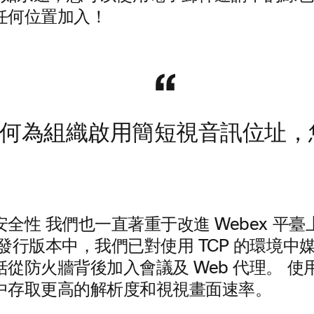
任何位置加入！
如何為組織啟用簡短視音訊位址，
安全性
我們也一直著重于改進 Webex 平
發行版本中，我們已對使用 TCP 的環境中
從防火牆背後加入會議及 Web 代理。 使
中存取更高的解析度和視視畫面速率。