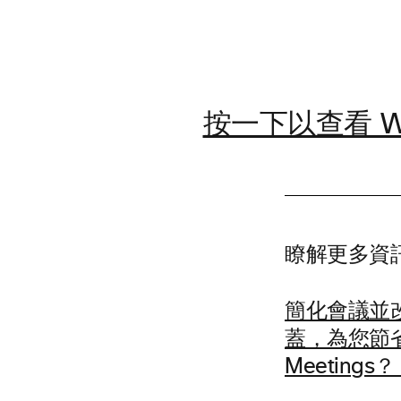
按一下以查看 We
瞭解更多資
簡化會議並
蓋，為您節省金
Meetings