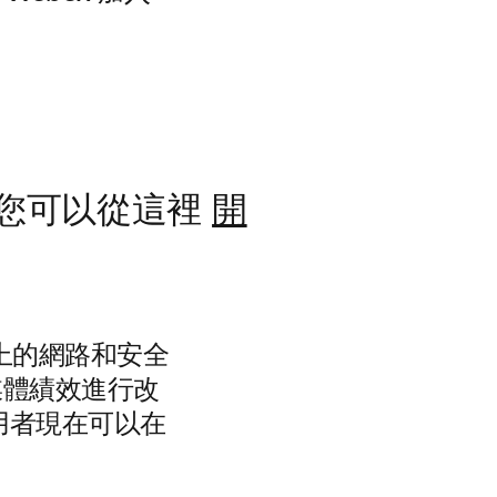
您可以從這裡
開
臺上的網路和安全
媒體績效進行改
用者現在可以在