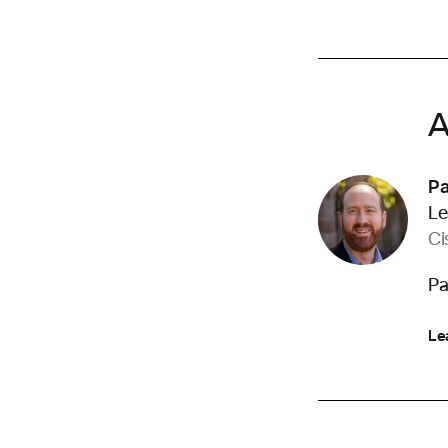
A
Pa
Le
Ci
Pa
Le