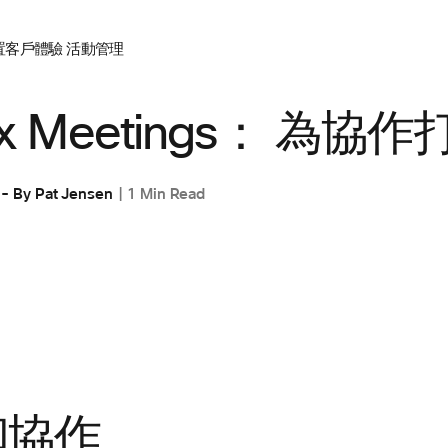
置
客戶體驗
活動管理
x Meetings： 為協
By
Pat Jensen
1 Min Read
和協作