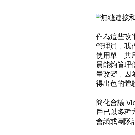
作為這些改進
管理員，我們現在
使用單一共用
員能夠管理
量改變，因
得出色的體
簡化會議
V
戶已以多種
會議或團隊