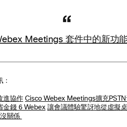
bex Meetings 套件中的新功
訊：
改進協作
Cisco Webex Meetings擴充PS
錢 6 Webex
讓會議體驗驚訝地從虛擬桌面
？ 沒關係