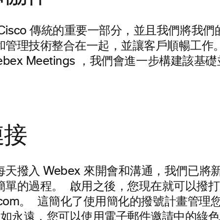
Cisco 傳統的重要一部分，並且我們將我
和管理技術整合在一起，並讓客戶順暢工作。
ex Meetings
，我們會進一步構建該基礎
連接
天撥入 Webex 來開會和溝通，我們已將
單的過程。 啟用之後，您現在就可以撥打 me
ex.com。 這簡化了使用簡化的撥號計畫管
如永遠，您可以使用電子郵件邀請中的綠色 W