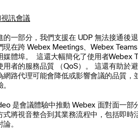
的一部分，我們支援在 UDP 無法接通後退至
跨 Webex Meetings、Webex Teams
媒體埠。 這還大幅簡化了使用者Webex T
使用者的服務品質 （QoS）。 這還有助於
為網路代理可能會降低或影響會議的品質，
驗。
ideo 是會議體驗中推動 Webex 面對面一
方式將視音整合到其業務流程中，包括即時
討論。