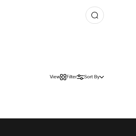
View
Filter
Sort By