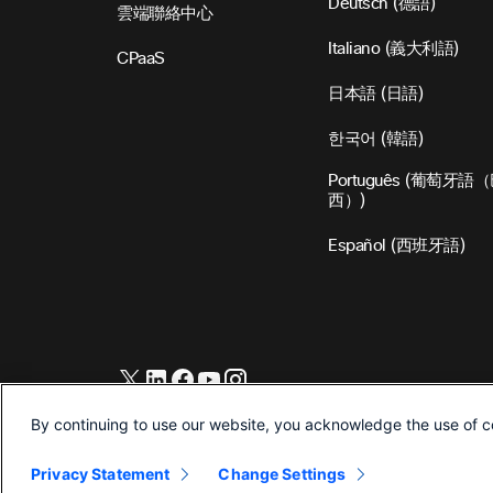
Deutsch
(
德語
)
雲端聯絡中心
Italiano
(
義大利語
)
CPaaS
日本語
(
日語
)
한국어
(
韓語
)
Português
(
葡萄牙語（
西）
)
Español
(
西班牙語
)
©2026 思科和/或其附屬公司。版權所有。
By continuing to use our website, you acknowledge the use of c
Privacy Statement
Change Settings