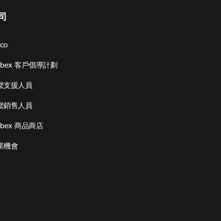
司
sco
ebex 客戶倡導計劃
繫支援人員
繫銷售人員
bex 商品商店
業機會