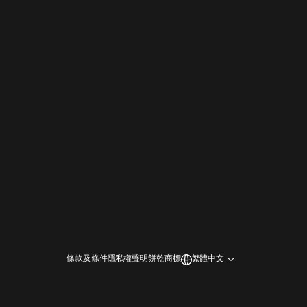
條款及條件
隱私權聲明
餅乾
商標
繁體中文