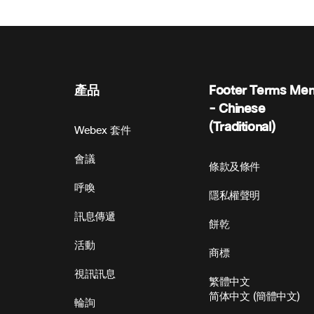
產品
Footer Terms Me
- Chinese
(Traditional)
Webex 套件
會議
條款及條件
呼喚
隱私權聲明
訊息傳遞
餅乾
活動
商標
視訊訊息
繁體中文
简体中文
(
簡體中文
)
輪詢