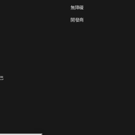
無障礙
開發商
巴