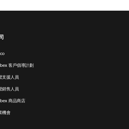
司
sco
ebex 客戶倡導計劃
繫支援人員
繫銷售人員
bex 商品商店
業機會