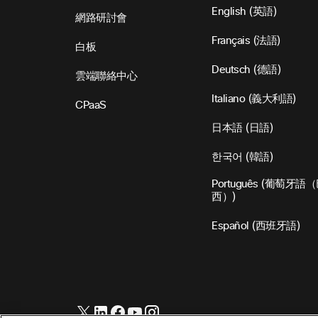
English
(
英語
)
網路研討會
Français
(
法語
)
白板
Deutsch
(
德語
)
雲端聯絡中心
Italiano
(
義大利語
)
CPaaS
日本語
(
日語
)
한국어
(
韓語
)
Português
(
葡萄牙語（
西）
)
Español
(
西班牙語
)