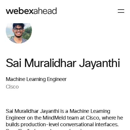
Sai Muralidhar Jayanthi
Machine Learning Engineer
Cisco
Sai Muralidhar Jayanthi is a Machine Learning
Engineer on the MindMeld team at Cisco, where he
builds production-level conversational interfaces.