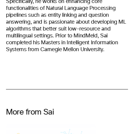
Specifically, he works on enhancing core
functionalities of Natural Language Processing
pipelines such as entity linking and question
answering, and is passionate about developing ML
algorithms that better suit low-resource and
multilingual settings. Prior to MindMeld, Sai
completed his Masters in Intelligent Information
Systems from Carnegie Mellon University.
More from Sai