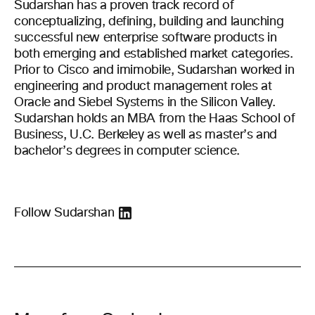
Sudarshan has a proven track record of
conceptualizing, defining, building and launching
successful new enterprise software products in
both emerging and established market categories.
Prior to Cisco and imimobile, Sudarshan worked in
engineering and product management roles at
Oracle and Siebel Systems in the Silicon Valley.
Sudarshan holds an MBA from the Haas School of
Business, U.C. Berkeley as well as master’s and
bachelor’s degrees in computer science.
Follow Sudarshan