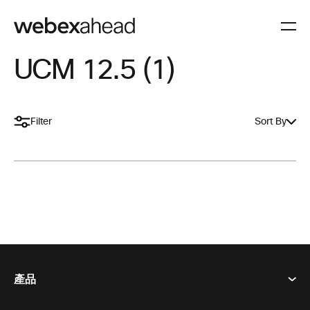
UCM 12.5 (1)
Filter
Sort By
產品