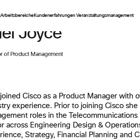
t
Arbeitsbereiche
Kundenerfahrungen
Veranstaltungsmanagement
el Joyce
or of Product Management
 joined Cisco as a Product Manager with o
try experience. Prior to joining Cisco she 
gement roles in the Telecommunications
or across Engineering Design & Operatio
rience, Strategy, Financial Planning and C