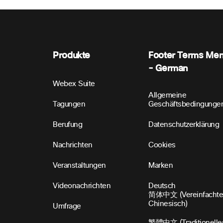
Produkte
Footer Terms Me
- German
Webex Suite
Allgemeine
Tagungen
Geschäftsbedingunge
Berufung
Datenschutzerklärung
Nachrichten
Cookies
Veranstaltungen
Marken
Videonachrichten
Deutsch
简体中文 (Vereinfachte
Chinesisch)
Umfrage
繁體中文 (Traditionelle