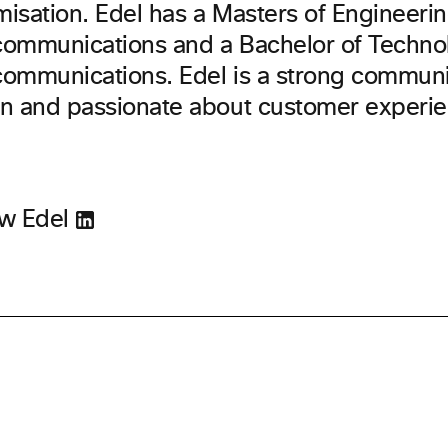
misation. Edel has a Masters of Engineerin
communications and a Bachelor of Technol
communications. Edel is a strong communic
en and passionate about customer experie
ow Edel