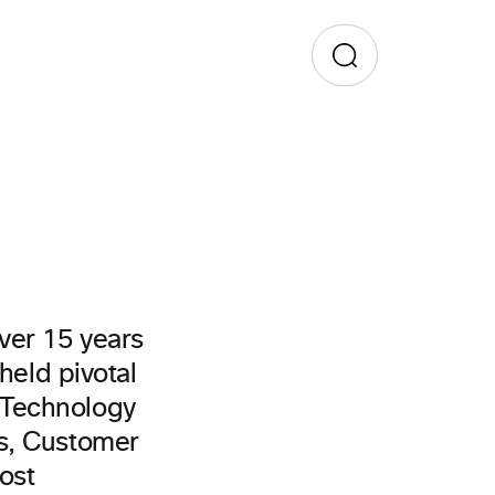
ver 15 years
held pivotal
 Technology
ns, Customer
ost