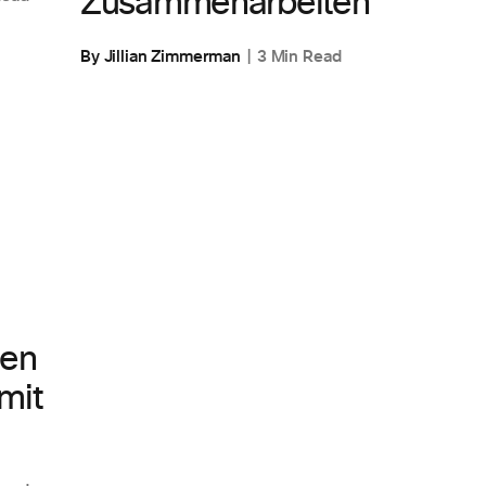
Zusammenarbeiten
By Jillian Zimmerman
3 Min Read
zen
mit