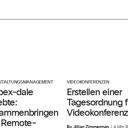
STALTUNGSMANAGEMENT
VIDEOKONFERENZEN
ex-dale
Erstellen einer
ebte:
Tagesordnung f
ammenbringen
Videokonferen
 Remote-
By Jillian Zimmerman
4 Min 