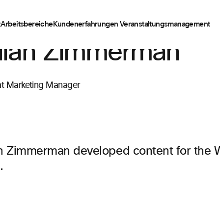
t
Arbeitsbereiche
Kundenerfahrungen
Veranstaltungsmanagement
llian Zimmerman
t Marketing Manager
ian Zimmerman developed content for the
.