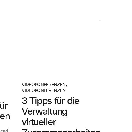
VIDEOKONFERENZEN
,
VIDEOKONFERENZEN
3 Tipps für die
ür
Verwaltung
zen
virtueller
Read