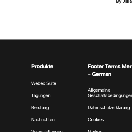
By Jill
Produkte
Footer Terms Me
- German
Webex Suite
Allgemeine
Tagungen
Geschäftsbedingunge
Berufung
Datenschutzerklärung
Nachrichten
Cookies
Veranstaltungen
Marken