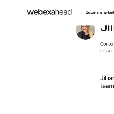
Zusammenarbei
Ji
Conten
Cisco
Jill
team