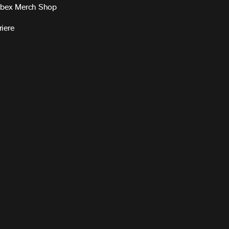
bex Merch Shop
riere