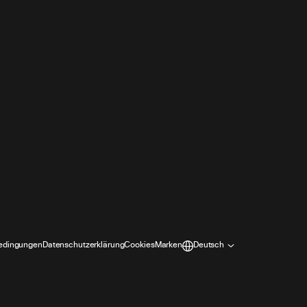
edingungen
Datenschutzerklärung
Cookies
Marken
Deutsch