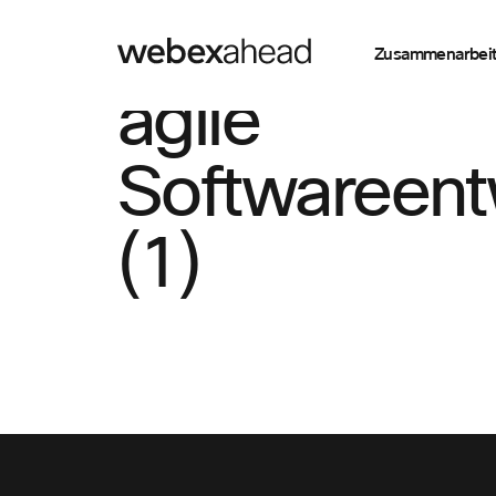
Zusammenarbei
agile
Softwareent
(1)