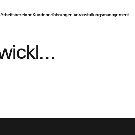
t
Arbeitsbereiche
Kundenerfahrungen
Veranstaltungsmanagement
wicklung