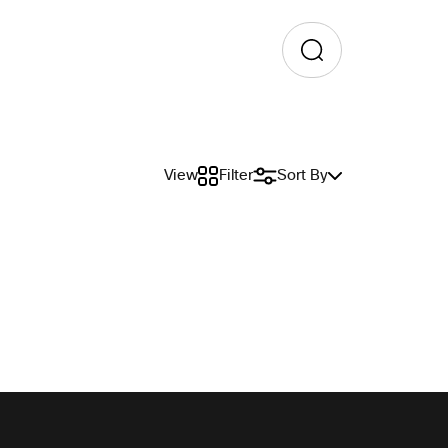
View
Filter
Sort By