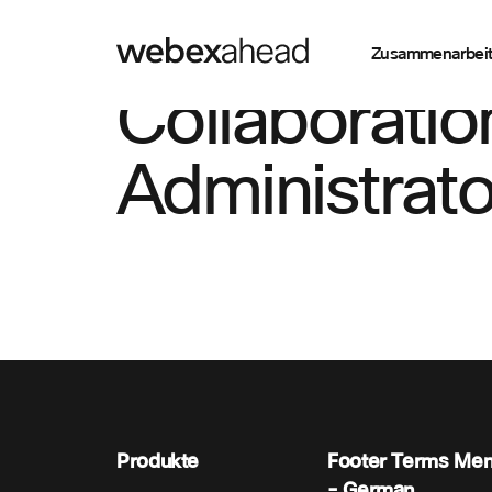
Zusammenarbei
Collaboratio
Administrato
Produkte
Footer Terms Me
- German