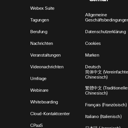
Webex Suite
Allgemeine
Tagungen
Geschäftsbedingunge
Berufung
Datenschutzerklärung
Nachrichten
Cookies
Veranstaltungen
Marken
Videonachrichten
Deutsch
简体中文 (Vereinfachte
Chinesisch)
Umfrage
繁體中文 (Traditionelle
Webinare
Chinesisch)
Whiteboarding
Français (Französisch)
Cloud-Kontaktcenter
Italiano (Italienisch)
CPaaS