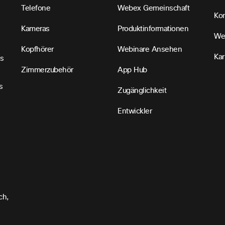
Telefone
Webex Gemeinschaft
Kon
Kameras
Produktinformationen
We
Kopfhörer
Webinare Ansehen
Kar
s
Zimmerzubehör
App Hub
s
Zugänglichkeit
Entwickler
ch,