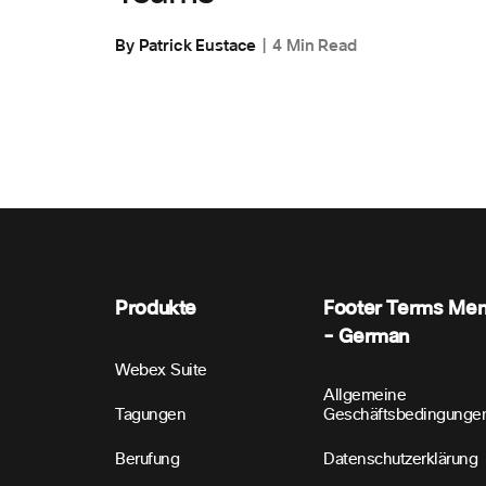
By Patrick Eustace
4 Min Read
Produkte
Footer Terms Me
- German
Webex Suite
Allgemeine
Tagungen
Geschäftsbedingunge
Berufung
Datenschutzerklärung