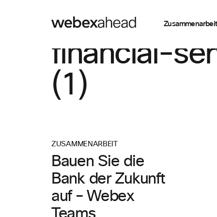
Zusammenarbei
financial-se
(1)
ZUSAMMENARBEIT
Bauen Sie die
Bank der Zukunft
auf – Webex
Teams