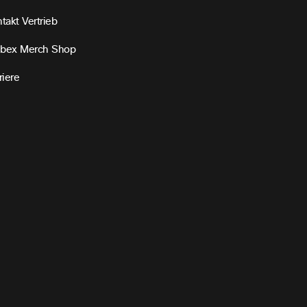
takt Vertrieb
bex Merch Shop
riere