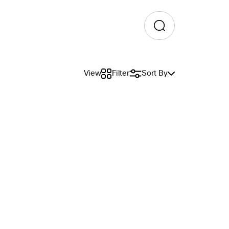
View
Filter
Sort By