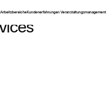
t
Arbeitsbereiche
Kundenerfahrungen
Veranstaltungsmanagement
rvices