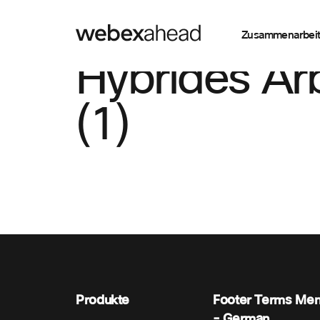
Zusammenarbei
Hybrides Ar
(1)
Produkte
Footer Terms Me
- German