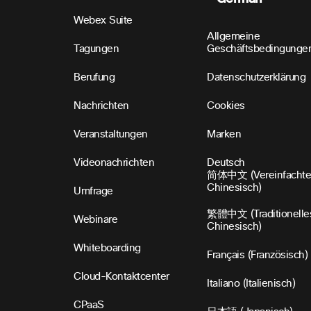
Webex Suite
Allgemeine
Tagungen
Geschäftsbedingunge
Berufung
Datenschutzerklärung
Nachrichten
Cookies
Veranstaltungen
Marken
Videonachrichten
Deutsch
简体中文 (Vereinfachte
Chinesisch)
Umfrage
繁體中文 (Traditionelle
Webinare
Chinesisch)
Whiteboarding
Français (Französisch)
Cloud-Kontaktcenter
Italiano (Italienisch)
CPaaS