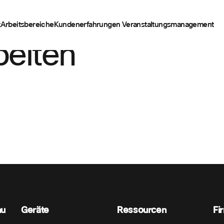
t
Arbeitsbereiche
Kundenerfahrungen
Veranstaltungsmanagement
beiten
nu
Geräte
Ressourcen
Fi