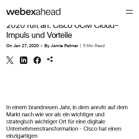
ZUSAMMENARBEIT
2020 ruft an: Cisco UCM Cloud-
Impuls und Vorteile
On
Jan 27, 2020
By
Jamie Palmer
5 Min Read
In
einem
brandneuen
Jahr,
in dem anrufe auf dem
Markt nach wie vor als ein wichtiger und
strategisch wichtiger Ort für eine digitale
Unternehmenstransformation
–
Cisco
hat einen
einzigartigen