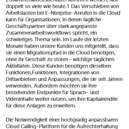
Zusammenarbeitsbenutzer kommen werden, fast
doppelt so viele wie heute.
1 Das Verschieben von
Arbeitslasten bei
E-Nterprise-Anrufen
in die Cloud
kann für Organisationen, in denen tägliche
Geschäftspartner über stark angepasste
Zusammenarbeitsworkflows spricht, ein
schwieriges Thema sein. Im Laufe der letzten
Monate haben unsere Kunden uns mitgeteilt, dass
sie einen Migrationspfad in die Cloud benötigen,
ohne ihr Geschäft zu stören – wichtige
täglichen
Aktivitäten
.
Diese Kunden benötigen dieselben
Funktionen,
Funktionen,
Integrationen von
Drittanbietern und Anpassungen, die sie seit Jahren
verwenden. Außerdem möchten sie ihre
bestehenden Endpunkte für Sprach- und
Videoinhalte weiter nutzen, um ihre Kapitalrendite
für diese Anlagen zu erweitern.
Die Notwendigkeit einer hochgradig anpassbaren
Cloud Calling-Plattform für die Aufrechterhaltung