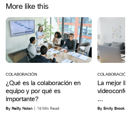
More like this
COLABORACIÓ
COLABORACIÓN
La mejor il
¿Qué es la colaboración en
videoconfer
equipo y por qué es
...
importante?
By Emily Brooks
By Reilly Nolan
18 Min Read