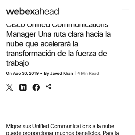
COLABORACIÓN
Cisco Unified Communications
Manager Una ruta clara hacia la
nube que acelerará la
transformación de la fuerza de
trabajo
On
Ago 30, 2019
By
Javed Khan
4 Min Read
Migrar sus Unified Communications a la nube
puede proporcionar muchos beneficios. Para la