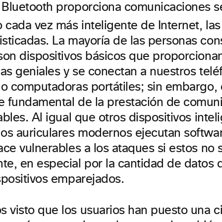
 Bluetooth proporciona comunicaciones s
 cada vez más inteligente de Internet, l
isticadas. La mayoría de las personas con
 son dispositivos básicos que proporciona
cas geniales y se conectan a nuestros tel
s o computadoras portátiles; sin embargo, 
e fundamental de la prestación de comun
ables. Al igual que otros dispositivos inteli
los auriculares modernos ejecutan softwa
ace vulnerables a los ataques si estos no
te, en especial por la cantidad de datos
ispositivos emparejados.
 visto que los usuarios han puesto una c