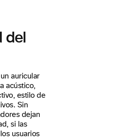
 del
un auricular
a acústico,
tivo, estilo de
ivos. Sin
dores dejan
d, si las
 los usuarios