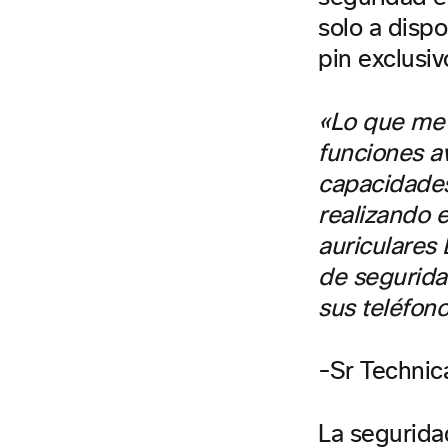
solo a dispo
pin exclusiv
«Lo que me l
funciones a
capacidades
realizando e
auriculares
de segurida
sus teléfon
-Sr Technica
La segurida