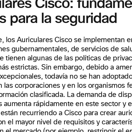
ulares Cisco: fundam
s para la seguridad
, los Auriculares Cisco se implementan e
nes gubernamentales, de servicios de salu
e tienen algunas de las políticas de priva
ás estrictas. Sin embargo, debido a ame
xcepcionales, todavía no se han adoptado
n las corporaciones y en los organismos f
ormación clasificada. La demanda de disp
s aumenta rápidamente en este sector y e
están recurriendo a Cisco para crear auri
n el mayor nivel de requisitos y caracterí
n el mercado (por ejemplo, restringir el 