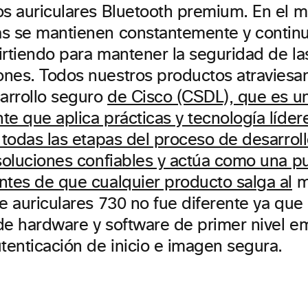
os auriculares Bluetooth premium. En el m
as se mantienen constantemente y conti
irtiendo para mantener la seguridad de la
nes. Todos nuestros productos atraviesan 
sarrollo seguro
de Cisco (CSDL), que es u
e que aplica prácticas y tecnología lídere
 todas las etapas del proceso de desarrol
 soluciones confiables y actúa como una p
ntes de que cualquier producto salga al
m
de auriculares 730 no fue diferente ya que
de hardware y software de primer nivel em
tenticación de inicio e imagen segura.