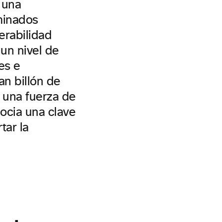
 una
minados
erabilidad
 un nivel de
es e
an billón de
e una fuerza de
ocia una clave
tar la