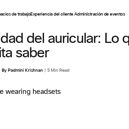
acios de trabajo
Experiencia del cliente
Administración de eventos
dad del auricular: Lo 
ta saber
By
Padmini Krishnan
5 Min Read