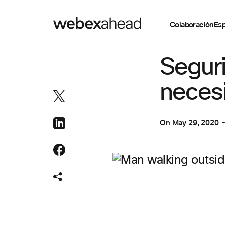
Colaboración
Esp
COLABORACIÓN
Seguri
necesi
On
May 29, 2020