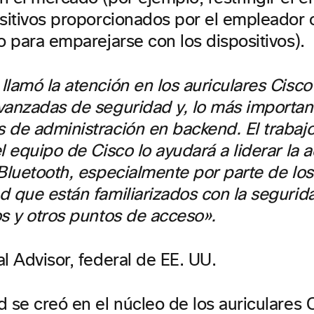
sitivos proporcionados por el empleador o
o para emparejarse con los dispositivos).
lamó la atención en los auriculares Cisco
vanzadas de seguridad y, lo más important
 de administración en backend. El trabaj
l equipo de Cisco lo ayudará a liderar la
 Bluetooth, especialmente por parte de lo
d que están familiarizados con la segurid
os y otros puntos de acceso».
l Advisor, federal de EE. UU.
d se creó en el núcleo de los auriculares