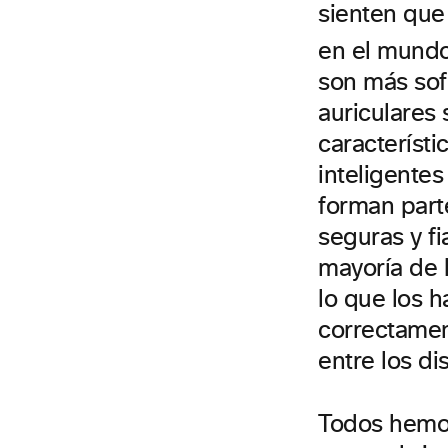
sienten que
en el mundo
son más sof
auriculares
característi
inteligente
forman part
seguras y fi
mayoría de 
lo que los h
correctamen
entre los d
Todos hemos