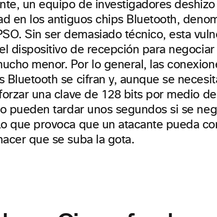
te, un equipo de investigadores deshizo
dad en los antiguos chips Bluetooth, deno
O. Sin ser demasiado técnico, esta vuln
el dispositivo de recepción para negociar
ucho menor. Por lo general, las conexion
 Bluetooth se cifran y, aunque se necesit
 forzar una clave de 128 bits por medio d
olo pueden tardar unos segundos si se neg
Lo que provoca que un atacante pueda cor
hacer que se suba la gota.