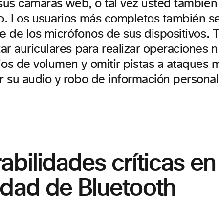
 sus cámaras web, o tal vez usted también
. Los usuarios más completos también s
ue de los micrófonos de sus dispositivos.
ar auriculares para realizar operaciones 
s de volumen y omitir pistas a ataques 
 su audio y robo de información personal
abilidades críticas en
idad de Bluetooth