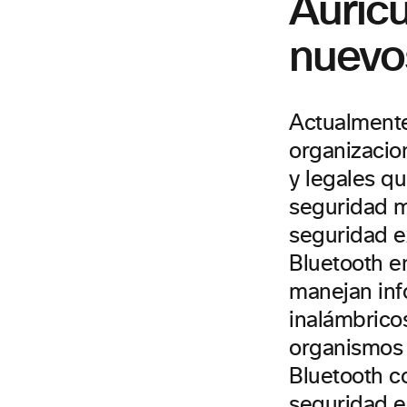
Auric
nuevo
Actualmente
organizacio
y legales qu
seguridad m
seguridad e
Bluetooth e
manejan inf
inalámbrico
organismos 
Bluetooth co
seguridad e