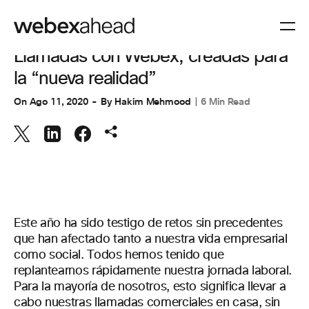
COLABORACIÓN
Llamadas con Webex, creadas para
la “nueva realidad”
On
Ago 11, 2020
By
Hakim Mehmood
6 Min Read
Este año ha sido testigo de retos sin precedentes
que han afectado tanto a nuestra vida empresarial
como social. Todos hemos tenido que
replantearnos rápidamente nuestra jornada laboral.
Para la mayoría de nosotros, esto significa llevar a
cabo nuestras llamadas comerciales en casa, sin