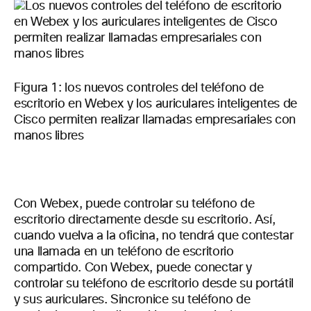
Figura 1: los nuevos controles del teléfono de
escritorio en Webex y los auriculares inteligentes de
Cisco permiten realizar llamadas empresariales con
manos libres
Con Webex, puede controlar su teléfono de
escritorio directamente desde su escritorio. Así,
cuando vuelva a la oficina, no tendrá que contestar
una llamada en un teléfono de escritorio
compartido. Con Webex, puede conectar y
controlar su teléfono de escritorio desde su portátil
y sus auriculares. Sincronice su teléfono de