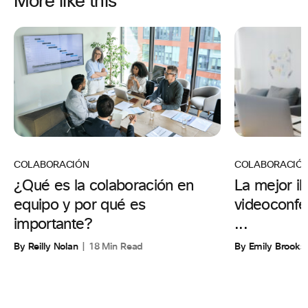
More like this
COLABORACIÓ
COLABORACIÓN
La mejor il
¿Qué es la colaboración en
videoconfer
equipo y por qué es
...
importante?
By Emily Brooks
By Reilly Nolan
18 Min Read