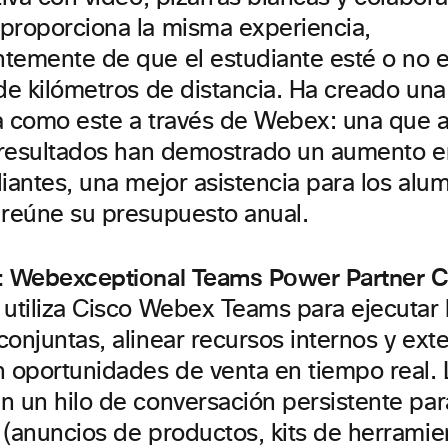
proporciona la misma experiencia,
temente de que el estudiante esté o no
 de kilómetros de distancia. Ha creado u
a como este a través de Webex: una que 
s resultados han demostrado un aumento en
diantes, una mejor asistencia para los al
 reúne su presupuesto anual.
: Webexceptional Teams Power Partner
C
 utiliza Cisco Webex Teams para ejecutar 
onjuntas, alinear recursos internos y ext
n oportunidades de venta en tiempo real.
 un hilo de conversación persistente para
 (anuncios de productos, kits de herramie