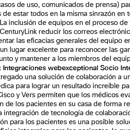
casos de uso, comunicados de prensa) pa
 de estar todos en la misma sinrazón en 
La inclusión de equipos en el proceso de
 CenturyLink reducir los correos electrón
ntar las eficacias generales del equipo e
un lugar excelente para reconocer las ga
unto y mantener a los miembros del equi
: Integraciones webexceptional Socio
Int
regado una solución de colaboración a un
dica para lograr un resultado increíble p
Cisco y Vers permiten que los médicos eva
n de los pacientes en su casa de forma r
a integración de tecnología de colaboraci
ión para los pacientes es una posible sol