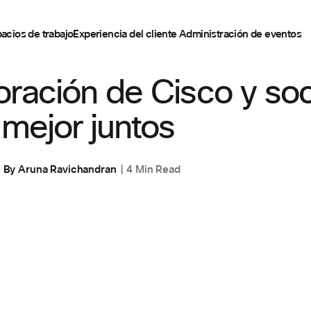
acios de trabajo
Experiencia del cliente
Administración de eventos
ración de Cisco y so
 mejor juntos
By
Aruna Ravichandran
4 Min Read