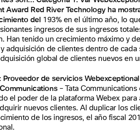
t Award Red River Technology ha mostr
cimiento del
193% en el último año, lo que
esionantes ingresos de sus ingresos totale
n. Han tenido un crecimiento máximo y de
 y adquisición de clientes dentro de cada
adquisición global de clientes nuevos en 
: Proveedor de servicios Webexceptiona
 Communications
– Tata Communications 
o el poder de la plataforma Webex para 
dquirir nuevos clientes. Al duplicar los cli
ecimiento de los ingresos, el año fiscal 20
nal.