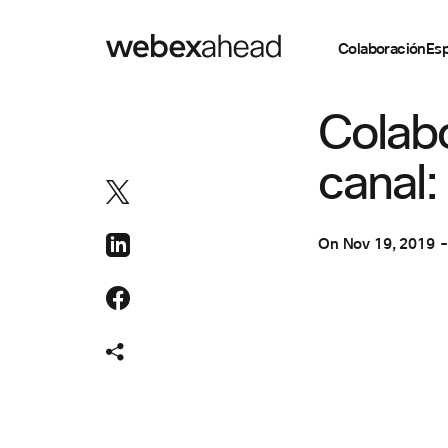
Colaboración
Esp
COLABORACIÓN
Colabo
canal:
On
Nov 19, 2019