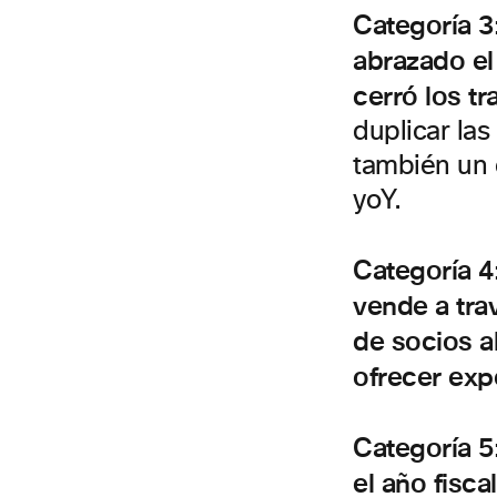
Categoría 
abrazado el 
cerró los tr
duplicar las
también un 
yoY.
Categoría 
vende a tra
de socios a
ofrecer exp
Categoría 5
el año fiscal