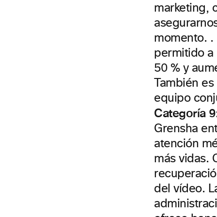
marketing, 
asegurarnos
momento. . 
permitido a
50 % y aume
También es 
equipo conj
Categoría 9
Grensha ent
atención mé
más vidas. 
recuperació
del vídeo. L
administrac