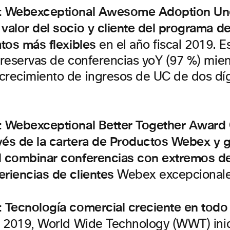
3: Webexceptional Awesome Adoption Un
valor del socio y cliente del programa de 
atos más flexibles
en el año fiscal 2019. E
 reservas de conferencias yoY (97 %) mien
crecimiento de ingresos de UC de dos díg
4: Webexceptional Better Together Awa
vés de la cartera de Productos Webex y g
l combinar conferencias con extremos de
eriencias de clientes
Webex excepcionale
: Tecnología comercial creciente en todo
2019, World Wide Technology (WWT) ini