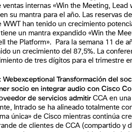
ventas internas «Win the Meeting, Lead 
ó en su mantra para el año. Las reservas 
 WWT han tenido un crecimiento potenci
 tiene un mantra expandido «Win the Mee
ell the Platform». Para la semana 11 de a
do un crecimiento del 87,5%. La confere
miento de tres dígitos para el trimestre e
: Webexceptional Transformación del soci
mer socio en integrar audio con Cisco Col
roveedor de servicios admitir
CCA en una 
te, Intrado se ha alineado totalmente con
rma única» de Cisco mientras continúa cre
ande de clientes de CCA (compartido y d