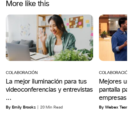
More like this
COLABORACIÓN
COLABORACIÓ
La mejor iluminación para tus
Mejores us
videoconferencias y entrevistas
pantalla p
...
empresas
By Emily Brooks
20 Min Read
By Webex Team