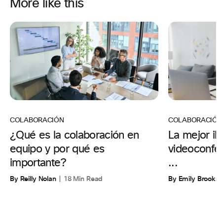
More like this
COLABORACIÓ
COLABORACIÓN
La mejor il
¿Qué es la colaboración en
videoconfer
equipo y por qué es
...
importante?
By Emily Brooks
By Reilly Nolan
18 Min Read