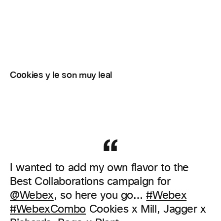
Cookies y le son muy leal
I wanted to add my own flavor to the
Best Collaborations campaign for
@Webex
, so here you go…
#Webex
#WebexCombo
Cookies x Mill, Jagger x