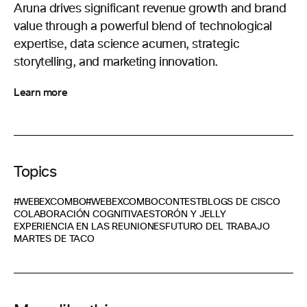
Aruna drives significant revenue growth and brand
value through a powerful blend of technological
expertise, data science acumen, strategic
storytelling, and marketing innovation.
Learn more
Topics
#WEBEXCOMBO
#WEBEXCOMBOCONTEST
BLOGS DE CISCO
COLABORACIÓN COGNITIVA
ESTORÓN Y JELLY
EXPERIENCIA EN LAS REUNIONES
FUTURO DEL TRABAJO
MARTES DE TACO