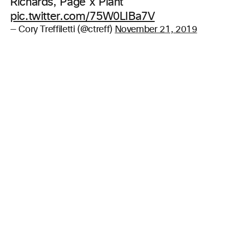
Richards, Page x Plant
pic.twitter.com/75W0LIBa7V
— Cory Treffiletti (@ctreff)
November 21, 2019