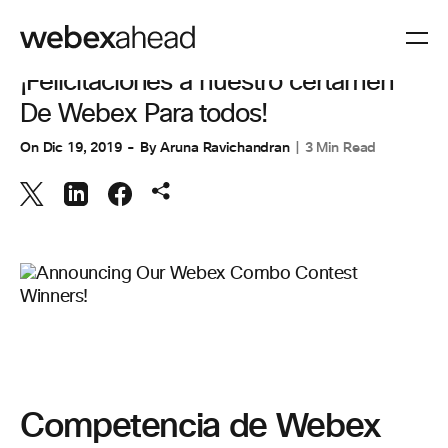
COLABORACIÓN
¡Felicitaciones a nuestro certamen
De Webex Para todos!
On
Dic 19, 2019
By
Aruna Ravichandran
3 Min Read
Competencia de Webex