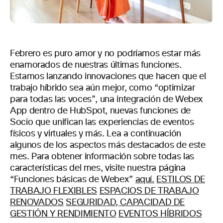
Febrero es puro amor y no podríamos estar más
enamorados de nuestras últimas funciones.
Estamos lanzando
innovaciones que
hacen que el
trabajo híbrido sea aún mejor
, como “optimizar
para todas las voces”,
una integración de Webex
App
den
tro
de HubSpot, nuevas funciones de
Socio que unifican las experiencias de eventos
físicos y virtuales y más. Lea a continuación
algunos de los aspectos más destacados de este
mes. Para obtener información sobre todas las
características del mes, visite nuestra página
“Funciones básicas de Webex”
aquí.
ESTILOS DE
TRABAJO FLEXIBLES
ESPACIOS DE TRABAJO
RENOVADOS
SEGURIDAD, CAPACIDAD DE
GESTIÓN Y RENDIMIENTO
EVENTOS HÍBRIDOS