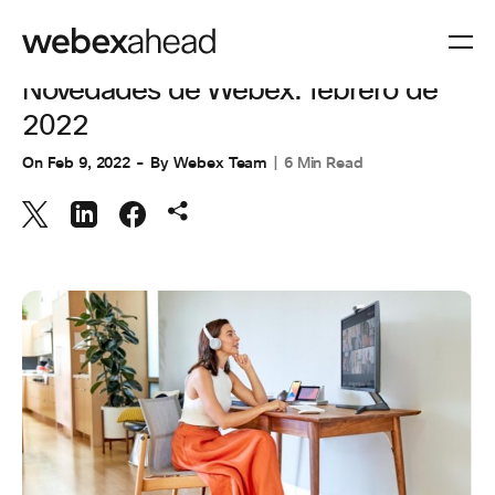
COLABORACIÓN
Novedades de Webex: febrero de
2022
On
Feb 9, 2022
By
Webex Team
6 Min Read