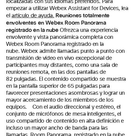
localizadas con sus idiomas preferidos. Para
empezar a utilizar Webex Assistant for Devices, lea
Reuniones totalmente
el
artículo de ayuda.
envolventes en Webex Room Panorama
registrado en la nube
Ofrezca una experiencia
envolvente y vista panorámica completa con
Webex Room Panorama registrado en la
nube.
Webex admite llamadas punto a punto con
transmisión de vídeo en vivo excepcional
de
participantes muy distantes, como una sala de
reuniones remota, en las dos pantallas de
82 pulgadas. El contenido compartido se muestra
en la pantalla superior de 65 pulgadas para
favorecer presentaciones asombrosas y lograr un
mayor acercamiento de los miembros de los
equipos. ​
Con el audio direccional y estéreo, el
conjunto de micrófonos de mesa inteligentes, el
uso compartido de contenido en alta definición e
incluso un mayor ancho de banda para las
llamadas, Room Panorama, registrado en la nube,